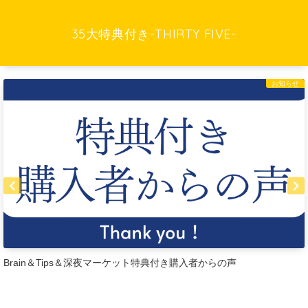
35大特典付き-THIRTY FIVE-
お知らせ
Brain＆Tips＆深夜マーケット特典付き購入者からの声