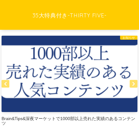
35大特典付き-THIRTY FIVE-
お知らせ
Brain&Tips&深夜マーケットで1000部以上売れた実績のあるコンテン
ツ