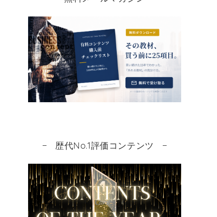
歴代No.1評価コンテンツ