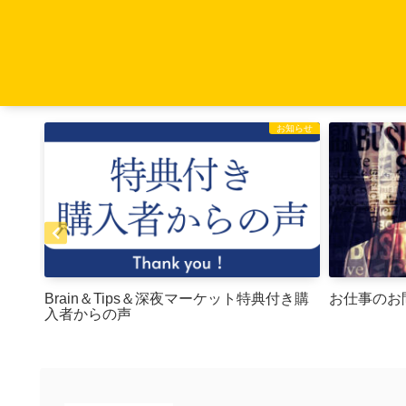
お知らせ
お知らせ
Brain＆Tips＆深夜マーケット特典付き購
お仕事のお
入者からの声