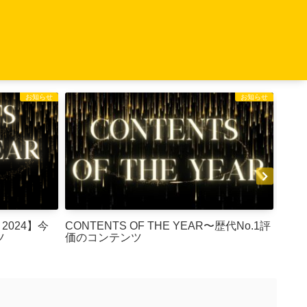
お知らせ
お知らせ
CONTENTS OF THE YEAR〜歴代No.1評
【CO
ツ
価のコンテンツ
年N
は・