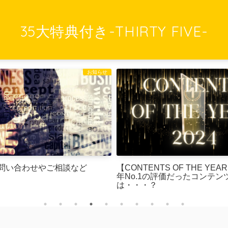
35大特典付き-THIRTY FIVE-
お知らせ
問い合わせやご相談など
【CONTENTS OF THE YEAR 2024】今
年No.1の評価だったコンテン
は・・・？