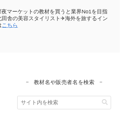
sや深夜マーケットの教材を買うと業界No1を目指
元東北田舎の美容スタイリスト✈海外を旅するイン
は
こちら
教材名や販売者名を検索