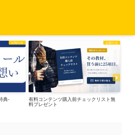
お知らせ
お知らせ
特典-
お仕
有料コンテンツ購入前チェックリスト無
料プレゼント