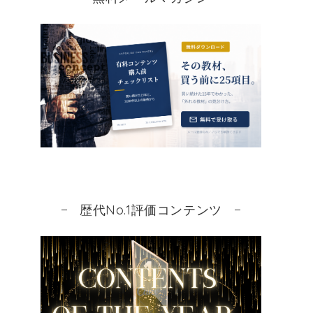
歴代No.1評価コンテンツ