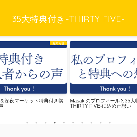
35大特典付き-THIRTY FIVE-
お知らせ
Tips＆深夜マーケット特典付き購
Masakiのプロフィールと35大
声
THIRTY FIVE-に込めた想い