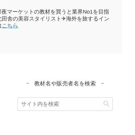
sや深夜マーケットの教材を買うと業界No1を目指
元東北田舎の美容スタイリスト✈海外を旅するイン
は
こちら
教材名や販売者名を検索