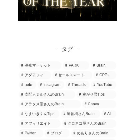
タグ
深夜マーケット
PARK
Brain
アダアフィ
セールスマート
GPTs
note
Instagram
Threads
YouTube
支配人ミルさんのBrain
稼がせ君Tips
アラタメ堂さんのBrain
Canva
なまいきくんTips
迫佑樹さんBrain
AI
アフィリエイト
クロネコ屋さんのBrain
Twitter
ブログ
めありさんのBrain