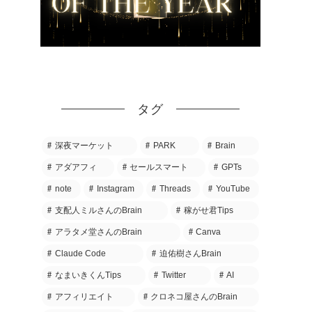
タグ
深夜マーケット
PARK
Brain
アダアフィ
セールスマート
GPTs
note
Instagram
Threads
YouTube
支配人ミルさんのBrain
稼がせ君Tips
アラタメ堂さんのBrain
Canva
Claude Code
迫佑樹さんBrain
なまいきくんTips
Twitter
AI
アフィリエイト
クロネコ屋さんのBrain