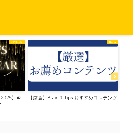
お知らせ
Brain
 2025】今
【厳選】Brain & Tips おすすめコンテンツ
CON
ツ
価の