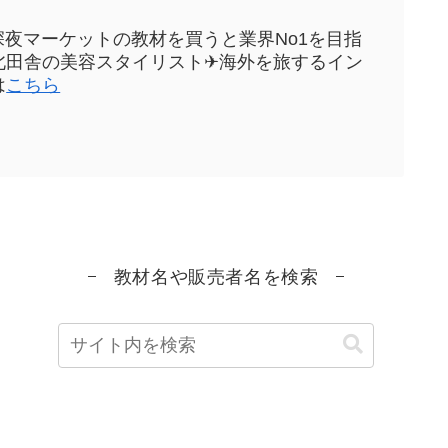
sや深夜マーケットの教材を買うと業界No1を目指
元東北田舎の美容スタイリスト✈海外を旅するイン
は
こちら
教材名や販売者名を検索