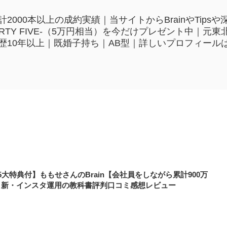
2000本以上の成約実績｜当サイトからBrainやTip
HIRTY FIVE-（5万円相当）を今だけプレゼント中｜
歴10年以上｜既婚子持ち｜AB型｜詳しいプロフィール
5大特典付】ももせさんのBrain【会社員をしながら累計900万
】新・インスタ運用の教科書評判口コミ感想レビュー