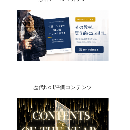
歴代No.1評価コンテンツ