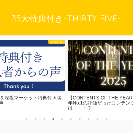
35大特典付き-THIRTY FIVE-
お知らせ
Tips＆深夜マーケット特典付き購
【CONTENTS OF THE YEAR
声
年No.1の評価だったコンテン
は・・・？