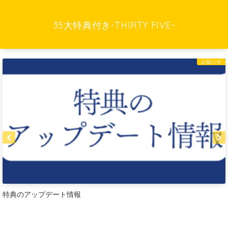
35大特典付き-THIRTY FIVE-
お知らせ
特典のアップデート情報