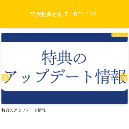
35大特典付き-THIRTY FIVE-
お知らせ
特典のアップデート情報