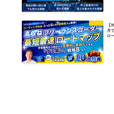
ビジネス
【3
月
ロ