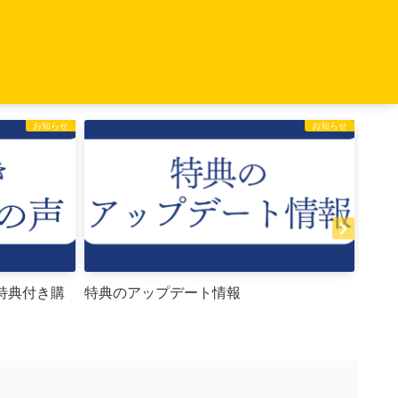
お知らせ
お知らせ
ト特典付き購
特典のアップデート情報
有料
料プ