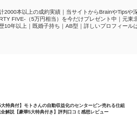
2000本以上の成約実績｜当サイトからBrainやTip
HIRTY FIVE-（5万円相当）を今だけプレゼント中｜
歴10年以上｜既婚子持ち｜AB型｜詳しいプロフィール
35大特典付】モトさんの自動収益化のセンターピン売れる仕組
完全解説【豪華5大特典付き】評判口コミ感想レビュー