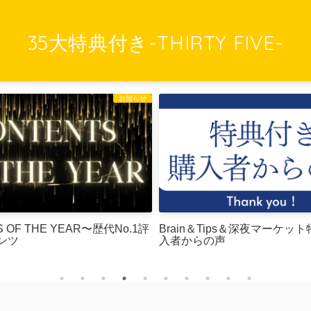
35大特典付き-THIRTY FIVE-
お知らせ
S OF THE YEAR〜歴代No.1評
Brain＆Tips＆深夜マーケッ
ンツ
入者からの声