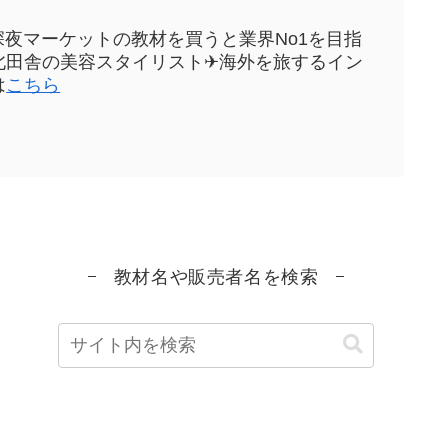
sや深夜マーケットの教材を買うと業界No1を目指
元東北田舎の美容スタイリスト✈海外を旅するイン
は
こちら
教材名や販売者名を検索