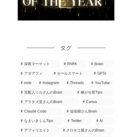
タグ
深夜マーケット
PARK
Brain
アダアフィ
セールスマート
GPTs
note
Instagram
Threads
YouTube
支配人ミルさんのBrain
稼がせ君Tips
アラタメ堂さんのBrain
Canva
Claude Code
迫佑樹さんBrain
なまいきくんTips
Twitter
AI
アフィリエイト
クロネコ屋さんのBrain