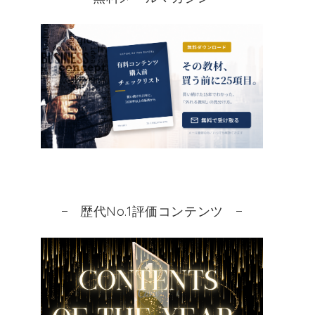
歴代No.1評価コンテンツ