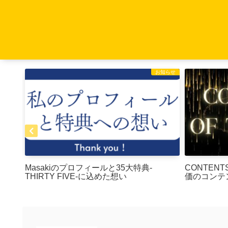
お知らせ
お知らせ
Masakiのプロフィールと35大特典-
CONTENT
THIRTY FIVE-に込めた想い
価のコンテ