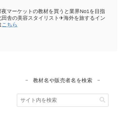
sや深夜マーケットの教材を買うと業界No1を目指
元東北田舎の美容スタイリスト✈海外を旅するイン
は
こちら
教材名や販売者名を検索