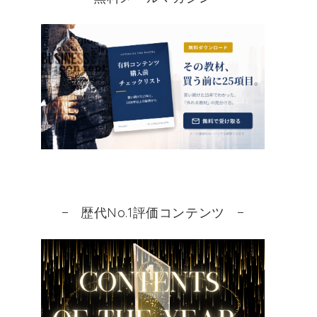
歴代No.1評価コンテンツ