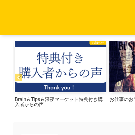
お知らせ
お知らせ
Brain＆Tips＆深夜マーケット特典付き購
お仕事のお
入者からの声