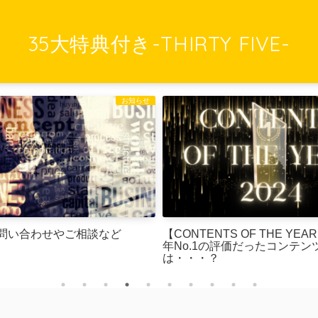
35大特典付き-THIRTY FIVE-
お知らせ
問い合わせやご相談など
【CONTENTS OF THE YEAR 2024】今
年No.1の評価だったコンテン
は・・・？