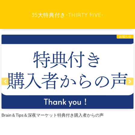
35大特典付き-THIRTY FIVE-
お知らせ
Brain＆Tips＆深夜マーケット特典付き購入者からの声