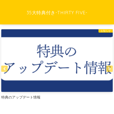
35大特典付き-THIRTY FIVE-
お知らせ
特典のアップデート情報