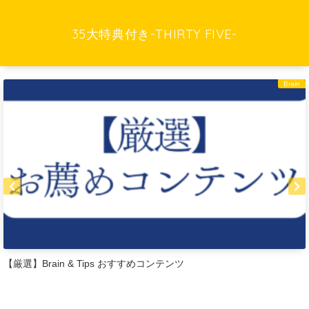
35大特典付き-THIRTY FIVE-
Brain
【厳選】Brain & Tips おすすめコンテンツ