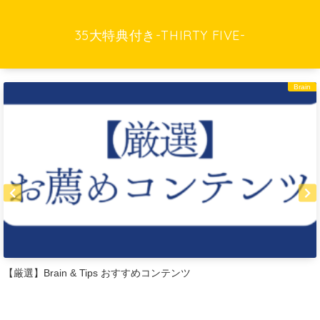
35大特典付き-THIRTY FIVE-
Brain
【厳選】Brain & Tips おすすめコンテンツ