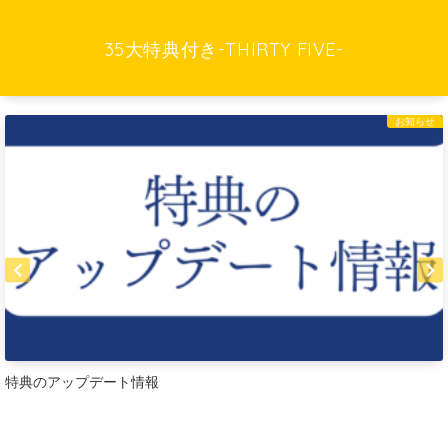
35大特典付き-THIRTY FIVE-
お知らせ
特典のアップデート情報