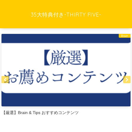
35大特典付き-THIRTY FIVE-
Brain
【厳選】Brain & Tips おすすめコンテンツ