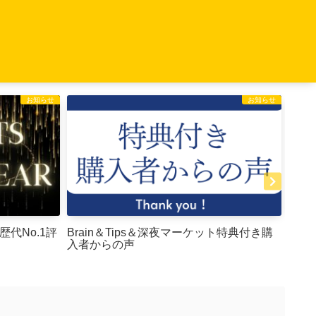
お知らせ
お知らせ
〜歴代No.1評
Brain＆Tips＆深夜マーケット特典付き購
Bra
入者からの声
売れ