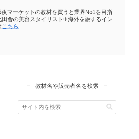
sや深夜マーケットの教材を買うと業界No1を目指
元東北田舎の美容スタイリスト✈海外を旅するイン
は
こちら
教材名や販売者名を検索