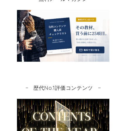
歴代No.1評価コンテンツ