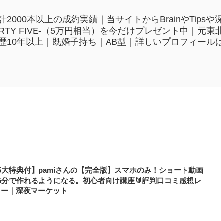
2000本以上の成約実績｜当サイトからBrainやTip
HIRTY FIVE-（5万円相当）を今だけプレゼント中｜
歴10年以上｜既婚子持ち｜AB型｜詳しいプロフィール
5大特典付】pamiさんの【完全版】スマホのみ！ショート動画
15分で作れるようになる。初心者向け講座🔰評判口コミ感想レ
ュー｜深夜マーケット