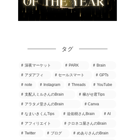
タグ
深夜マーケット
PARK
Brain
アダアフィ
セールスマート
GPTs
note
Instagram
Threads
YouTube
支配人ミルさんのBrain
稼がせ君Tips
アラタメ堂さんのBrain
Canva
なまいきくんTips
迫佑樹さんBrain
AI
アフィリエイト
クロネコ屋さんのBrain
Twitter
ブログ
めありさんのBrain