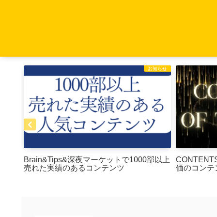
お知らせ
お知らせ
5】今
Brain&Tips&深夜マーケットで1000部以上
CONTENT
売れた実績のあるコンテンツ
価のコンテ