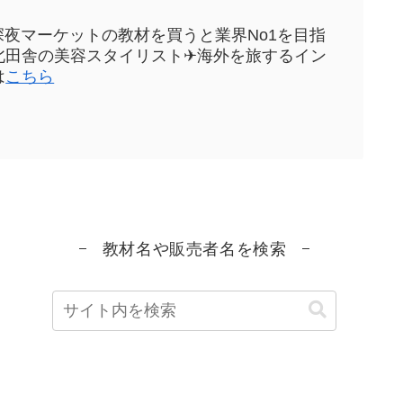
sや深夜マーケットの教材を買うと業界No1を目指
元東北田舎の美容スタイリスト✈海外を旅するイン
は
こちら
教材名や販売者名を検索