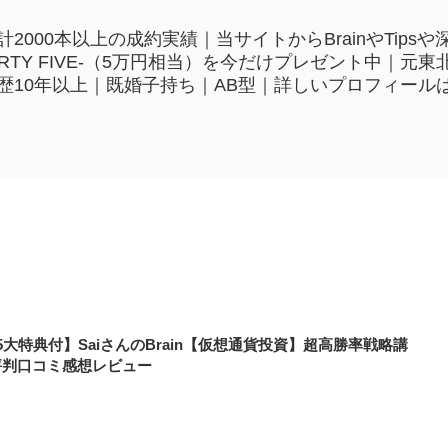
2000本以上の成約実績｜当サイトからBrainやTip
HIRTY FIVE-（5万円相当）を今だけプレゼント中｜
歴10年以上｜既婚子持ち｜AB型｜詳しいプロフィール
5大特典付】SaiさんのBrain【仮想通貨投資】超高勝率戦略講
評判口コミ感想レビュー