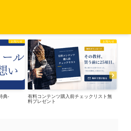
お知らせ
お知らせ
特典-
お仕
有料コンテンツ購入前チェックリスト無
料プレゼント