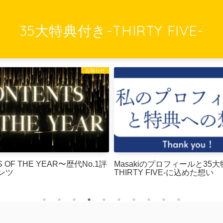
35大特典付き-THIRTY FIVE-
お知らせ
S OF THE YEAR〜歴代No.1評
Masakiのプロフィールと35大
ンツ
THIRTY FIVE-に込めた想い