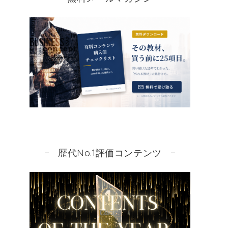
歴代No.1評価コンテンツ