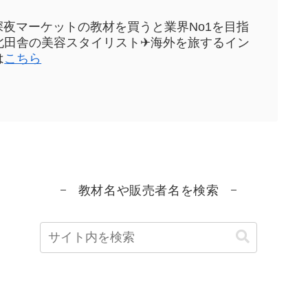
sや深夜マーケットの教材を買うと業界No1を目指
元東北田舎の美容スタイリスト✈海外を旅するイン
は
こちら
教材名や販売者名を検索