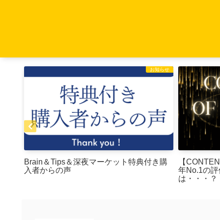
Brain
お知らせ
テンツ
Brain＆Tips＆深夜マーケット特典付き購
【CONTENT
入者からの声
年No.1
は・・・？