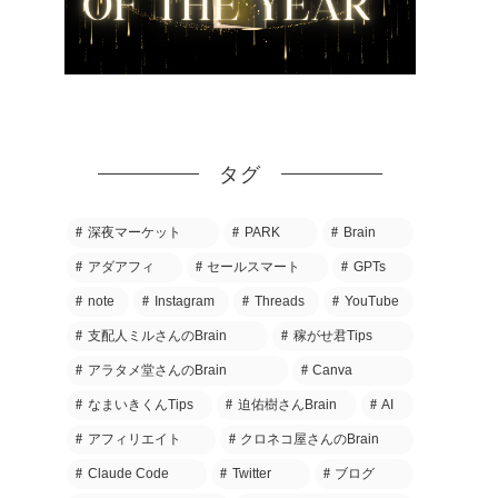
タグ
深夜マーケット
PARK
Brain
アダアフィ
セールスマート
GPTs
note
Instagram
Threads
YouTube
支配人ミルさんのBrain
稼がせ君Tips
アラタメ堂さんのBrain
Canva
なまいきくんTips
迫佑樹さんBrain
AI
アフィリエイト
クロネコ屋さんのBrain
Claude Code
Twitter
ブログ