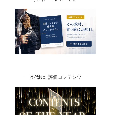
歴代No.1評価コンテンツ