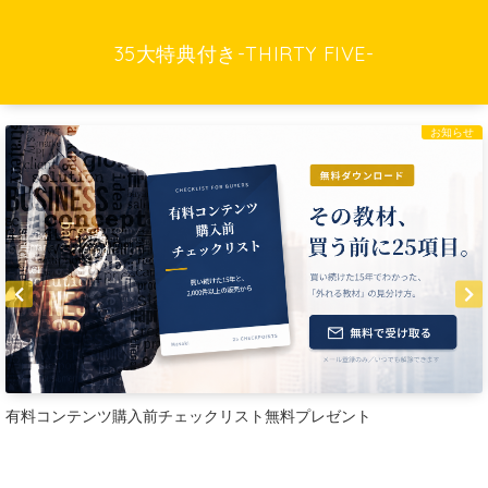
35大特典付き-THIRTY FIVE-
お知らせ
有料コンテンツ購入前チェックリスト無料プレゼント