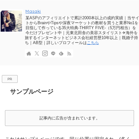
Masaki
某ASPのアフィリエイトで累計2000本以上の成約実績｜当サ
トからBrainやTipsや深夜マーケットの教材を買うと業界No1を
目指して作っている35大特典-THIRTY FIVE-（5万円相当）を
今だけプレゼント中｜元東北田舎の美容スタイリスト✈海外を
旅するインターネットビジネス会社経営歴10年以上｜既婚子持
ち｜AB型｜詳しいプロフィールは
こちら
PR
サンプルページ
記事内に広告が含まれています。