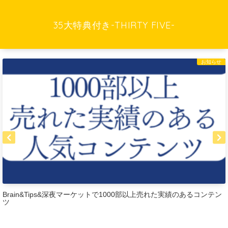
35大特典付き-THIRTY FIVE-
お知らせ
Brain&Tips&深夜マーケットで1000部以上売れた実績のあるコンテン
ツ