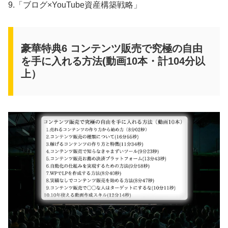
9.「ブログ×YouTube資産構築戦略」
豪華特典6 コンテンツ販売で究極の自由
を手に入れる方法(動画10本・計104分以
上）