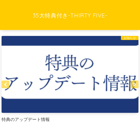
35大特典付き-THIRTY FIVE-
お知らせ
特典のアップデート情報