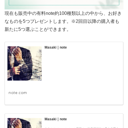
現在も販売中の有料note約100種類以上の中から、お好き
なものを5つプレゼントします。※2回目以降の購入者も
新たに5つ選ぶことができます。
Masaki｜note
note.com
Masaki｜note