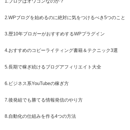
1.ブログはオワコンなのか？
2.WPブログを始めるのに絶対に気をつけるべき5つのこと
3.歴10年ブロガーがおすすめするWPプラグイン
4.おすすめのコピーライティング書籍＆テクニック3選
5.長期で稼ぎ続けるブログアフィリエイト大全
6.ビジネス系YouTubeの稼ぎ方
7.後発組でも勝てる情報発信のやり方
8.自動化の仕組みを作る4つの方法