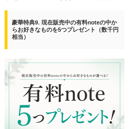
豪華特典9. 現在販売中の有料noteの中か
らお好きなものを5つプレゼント（数千円
相当）