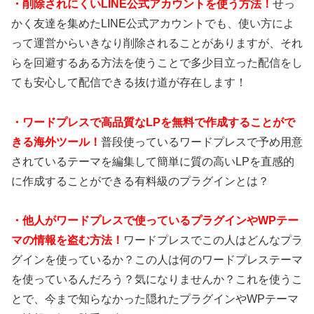
・
削除されにくいLINE公式アカウントを使う方法！
せっ
かく友達を集めたLINE公式アカウントでも、使い方によ
って運営からいきなり削除されることがありますが、それ
らを回避するある方法を使うことで多少目立った配信をし
ても安心して配信できる抜け道が存在します！
・
ワードプレスで高品質なLPを無料で作成することがで
きる海外ツール！
普段使っているワードプレスで予め用意
されているテーマを編集して簡単に質の高いLPを直感的
に作成することができる有料級のプラグインとは？
・
他人がワードプレスで使っているプラグインやWPテー
マの情報を盗む方法！
ワードプレスでこの人はどんなプラ
グインを使っているか？この人は何のワードプレステーマ
を使っているんだろう？気になりませんか？これを使うこ
とで、今まで知らなかった隠れたプラグインやWPテーマ