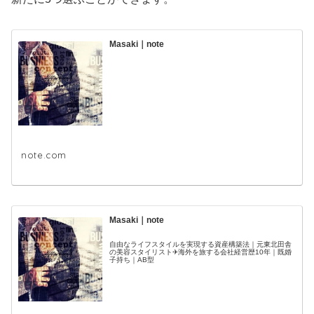
Masaki｜note
note.com
Masaki｜note
自由なライフスタイルを実現する資産構築法｜元東北田舎
の美容スタイリスト✈海外を旅する会社経営歴10年｜既婚
子持ち｜AB型