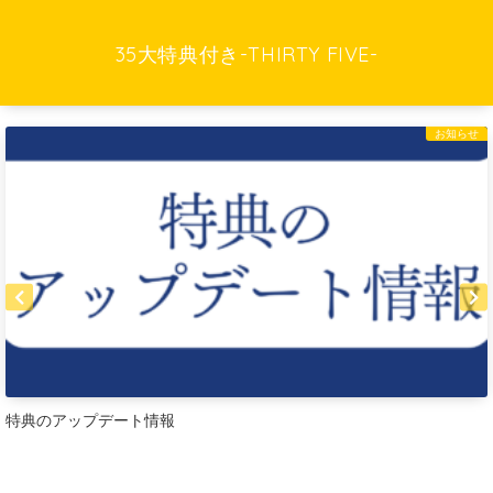
35大特典付き-THIRTY FIVE-
お知らせ
特典のアップデート情報