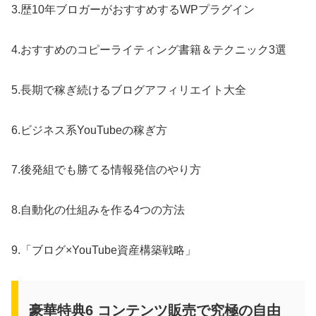
3.歴10年ブロガーがおすすめするWPプラグイン
4.おすすめのコピーライティング書籍＆テクニック3選
5.長期で稼ぎ続けるブログアフィリエイト大全
6.ビジネス系YouTubeの稼ぎ方
7.後発組でも勝てる情報発信のやり方
8.自動化の仕組みを作る4つの方法
9.「ブログ×YouTube資産構築戦略」
豪華特典6 コンテンツ販売で究極の自由