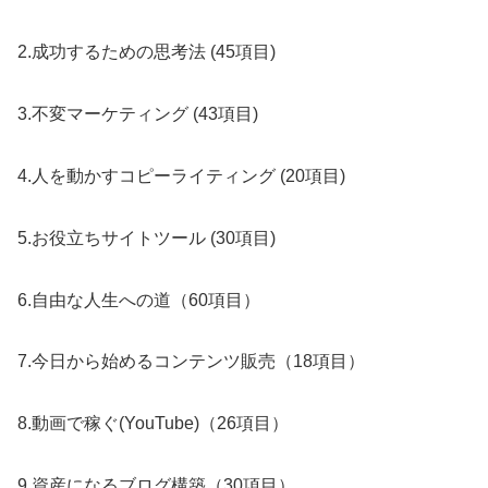
2.成功するための思考法 (45項目)
3.不変マーケティング (43項目)
4.人を動かすコピーライティング (20項目)
5.お役立ちサイトツール (30項目)
6.自由な人生への道（60項目）
7.今日から始めるコンテンツ販売（18項目）
8.動画で稼ぐ(YouTube)（26項目）
9.資産になるブログ構築（30項目）