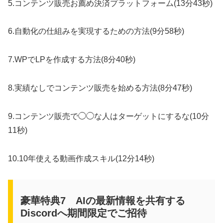
5.コンテンツ販売お薦め決済プラットフォーム(13分43秒)
6.自動化の仕組みを実現するための方法(9分58秒)
7.WPでLPを作成する方法(8分40秒)
8.実績なしでコンテンツ販売を始める方法(8分47秒)
9.コンテンツ販売で◯◯な人はターゲットにするな(10分
11秒)
10.10年使える動画作成スキル(12分14秒)
豪華特典7 AIの最新情報を共有する
Discordへ期間限定でご招待