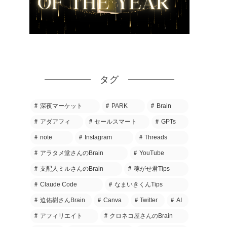
タグ
深夜マーケット
PARK
Brain
アダアフィ
セールスマート
GPTs
note
Instagram
Threads
アラタメ堂さんのBrain
YouTube
支配人ミルさんのBrain
稼がせ君Tips
Claude Code
なまいきくんTips
迫佑樹さんBrain
Canva
Twitter
AI
アフィリエイト
クロネコ屋さんのBrain