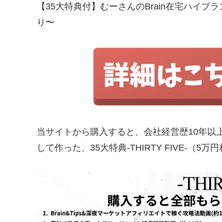
【35大特典付】むーさんのBrain在宅ハイブ
り〜
当サイトから購入すると、会社経営歴10年以
して作った、35大特典-THIRTY FIVE-（