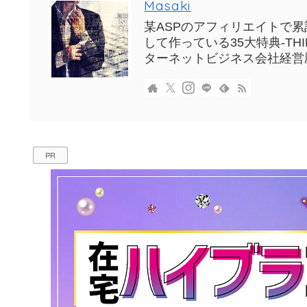
Masaki
某ASPのアフィリエイトで累計
して作っている35大特典-T
ターネットビジネス会社経営
PR