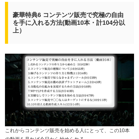
豪華特典6 コンテンツ販売で究極の自由
を手に入れる方法(動画10本・計104分以
上）
これからコンテンツ販売を始める人にとって、この10本