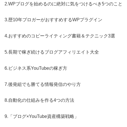
2.WPブログを始めるのに絶対に気をつけるべき5つのこと
3.歴10年ブロガーがおすすめするWPプラグイン
4.おすすめのコピーライティング書籍＆テクニック3選
5.長期で稼ぎ続けるブログアフィリエイト大全
6.ビジネス系YouTubeの稼ぎ方
7.後発組でも勝てる情報発信のやり方
8.自動化の仕組みを作る4つの方法
9.「ブログ×YouTube資産構築戦略」