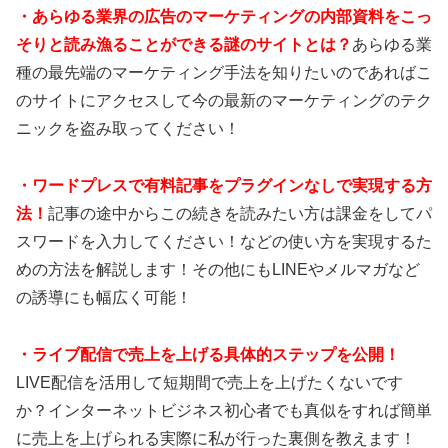
・あらゆる業界の広告のマーケティングの内部資料をこっ
そりと読み漁ることができる謎のサイトとは？
あらゆる業
種の最先端のマーケティング手法を知りたいのであればこ
のサイトにアクセスして今の最新のマーケティングのテク
ニックを盗み取ってください！
・ワードプレスで有料記事をプラグインなしで実現する方
法！
記事の途中からこの続きを読みたい方は課金をしてパ
スワードを入力してください！などの使い方を実現するた
めの方法を解説します！その他にもLINEやメルマガなど
の誘導にも幅広く可能！
・ライブ配信で売上を上げる具体的ステップを公開！
LIVE配信を活用して短期間で売上を上げたくないです
か？インターネットビジネス初心者でも真似をすれば簡単
に売上を上げられる実際に私が行った裏側を教えます！