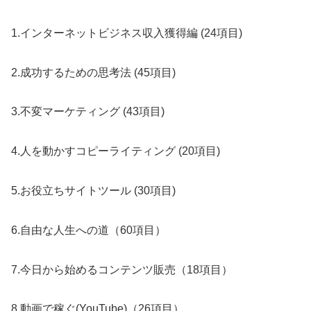
1.インターネットビジネス収入獲得編 (24項目)
2.成功するための思考法 (45項目)
3.不変マーケティング (43項目)
4.人を動かすコピーライティング (20項目)
5.お役立ちサイトツール (30項目)
6.自由な人生への道（60項目）
7.今日から始めるコンテンツ販売（18項目）
8.動画で稼ぐ(YouTube)（26項目）