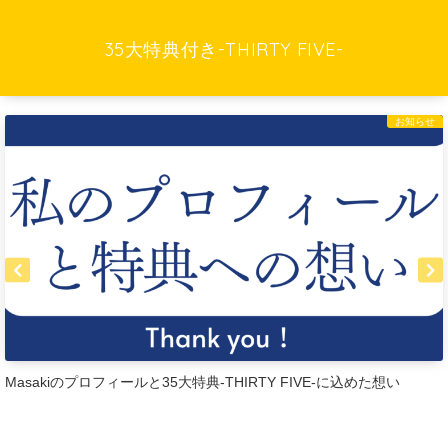
35大特典付き-THIRTY FIVE-
お知らせ
ルと35大特典-THIRTY FIVE-に込めた想い
Brain&Tips&
ツ