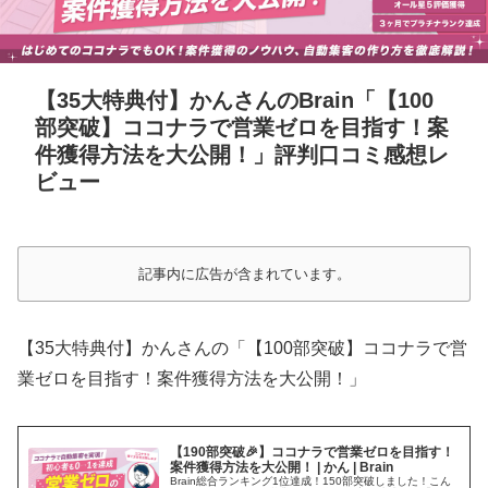
【35大特典付】かんさんのBrain「【100
部突破】ココナラで営業ゼロを目指す！案
件獲得方法を大公開！」評判口コミ感想レ
ビュー
記事内に広告が含まれています。
【35大特典付】かんさんの「【100部突破】ココナラで営
業ゼロを目指す！案件獲得方法を大公開！」
【190部突破🎉】ココナラで営業ゼロを目指す！
案件獲得方法を大公開！ | かん | Brain
Brain総合ランキング1位達成！150部突破しました！こん