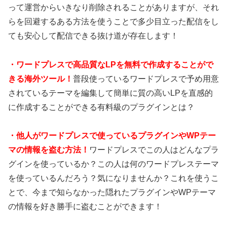
って運営からいきなり削除されることがありますが、それ
らを回避するある方法を使うことで多少目立った配信をし
ても安心して配信できる抜け道が存在します！
・
ワードプレスで高品質なLPを無料で作成することがで
きる海外ツール！
普段使っているワードプレスで予め用意
されているテーマを編集して簡単に質の高いLPを直感的
に作成することができる有料級のプラグインとは？
・
他人がワードプレスで使っているプラグインやWPテー
マの情報を盗む方法！
ワードプレスでこの人はどんなプラ
グインを使っているか？この人は何のワードプレステーマ
を使っているんだろう？気になりませんか？これを使うこ
とで、今まで知らなかった隠れたプラグインやWPテーマ
の情報を好き勝手に盗むことができます！