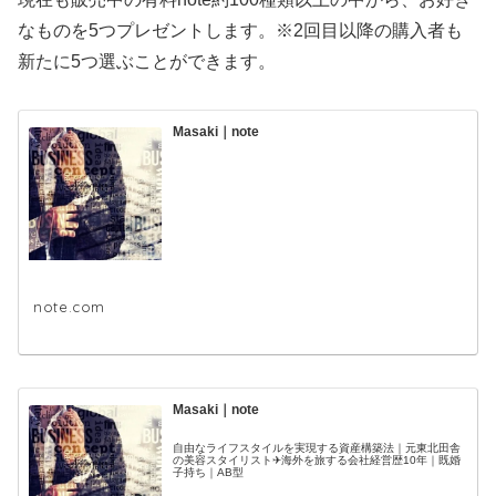
なものを5つプレゼントします。※2回目以降の購入者も
新たに5つ選ぶことができます。
Masaki｜note
note.com
Masaki｜note
自由なライフスタイルを実現する資産構築法｜元東北田舎
の美容スタイリスト✈海外を旅する会社経営歴10年｜既婚
子持ち｜AB型