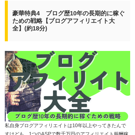
豪華特典4 ブログ歴10年の長期的に稼ぐ
ための戦略【ブログアフィリエイト大
全】(約18分)
私自身ブログアフィリエイトは10年以上やってきたんで
すけども、1つのASPで数千万円のアフィリエイト報酬稼