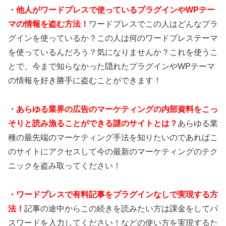
・
他人がワードプレスで使っているプラグインやWPテー
マの情報を盗む方法！
ワードプレスでこの人はどんなプラ
グインを使っているか？この人は何のワードプレステーマ
を使っているんだろう？気になりませんか？これを使うこ
とで、今まで知らなかった隠れたプラグインやWPテーマ
の情報を好き勝手に盗むことができます！
・あらゆる業界の広告のマーケティングの内部資料をこっ
そりと読み漁ることができる謎のサイトとは？
あらゆる業
種の最先端のマーケティング手法を知りたいのであればこ
のサイトにアクセスして今の最新のマーケティングのテク
ニックを盗み取ってください！
・ワードプレスで有料記事をプラグインなしで実現する方
法！
記事の途中からこの続きを読みたい方は課金をしてパ
スワードを入力してください！などの使い方を実現するた