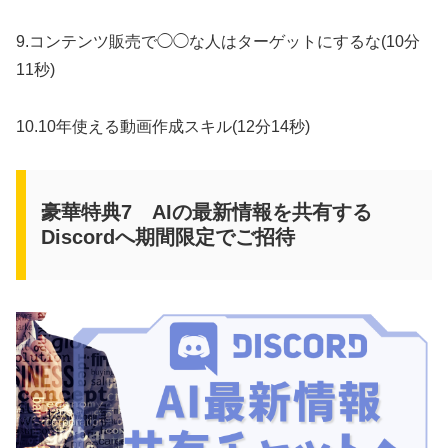
9.コンテンツ販売で◯◯な人はターゲットにするな(10分
11秒)
10.10年使える動画作成スキル(12分14秒)
豪華特典7 AIの最新情報を共有する
Discordへ期間限定でご招待