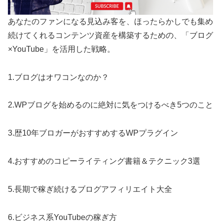
あなたのファンになる見込み客を、ほったらかしでも集め
続けてくれるコンテンツ資産を構築するための、「ブログ
×YouTube」を活用した戦略。
1.ブログはオワコンなのか？
2.WPブログを始めるのに絶対に気をつけるべき5つのこと
3.歴10年ブロガーがおすすめするWPプラグイン
4.おすすめのコピーライティング書籍＆テクニック3選
5.長期で稼ぎ続けるブログアフィリエイト大全
6.ビジネス系YouTubeの稼ぎ方