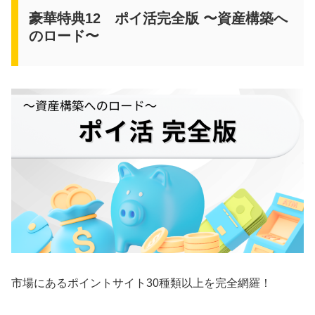
豪華特典12 ポイ活完全版 〜資産構築へ
のロード〜
市場にあるポイントサイト30種類以上を完全網羅！