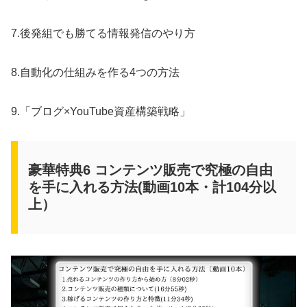
7.後発組でも勝てる情報発信のやり方
8.自動化の仕組みを作る4つの方法
9.「ブログ×YouTube資産構築戦略」
豪華特典6 コンテンツ販売で究極の自由
を手に入れる方法(動画10本・計104分以
上）