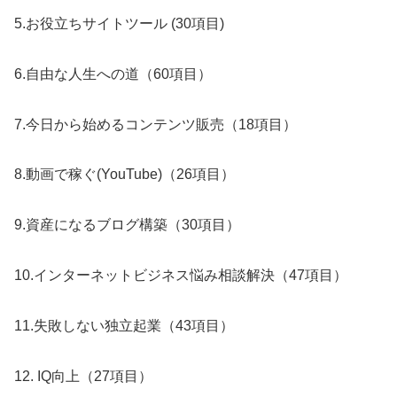
5.お役立ちサイトツール (30項目)
6.自由な人生への道（60項目）
7.今日から始めるコンテンツ販売（18項目）
8.動画で稼ぐ(YouTube)（26項目）
9.資産になるブログ構築（30項目）
10.インターネットビジネス悩み相談解決（47項目）
11.失敗しない独立起業（43項目）
12. IQ向上（27項目）