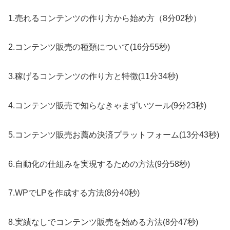
1.売れるコンテンツの作り方から始め方（8分02秒）
2.コンテンツ販売の種類について(16分55秒)
3.稼げるコンテンツの作り方と特徴(11分34秒)
4.コンテンツ販売で知らなきゃまずいツール(9分23秒)
5.コンテンツ販売お薦め決済プラットフォーム(13分43秒)
6.自動化の仕組みを実現するための方法(9分58秒)
7.WPでLPを作成する方法(8分40秒)
8.実績なしでコンテンツ販売を始める方法(8分47秒)