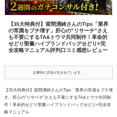
【35大特典付】當間湧綺さんのTips「業界
の常識をブチ壊す」肝心の”リサーチ”さえ
も不要にするTA&トウマ共同制作！革命的
せどり聖書ハイブランドバッグせどり×完
全攻略マニュアル評判口コミ感想レビュー
記事内に広告が含まれています。
【35大特典付】當間湧綺さんのTips「業界の常識をブチ壊
す」肝心の”リサーチ”さえも不要にするTA&トウマ共同制
作！革命的せどり聖書ハイブランドバッグせどり×完全攻
略マニュアル