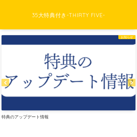
35大特典付き-THIRTY FIVE-
お知らせ
特典のアップデート情報