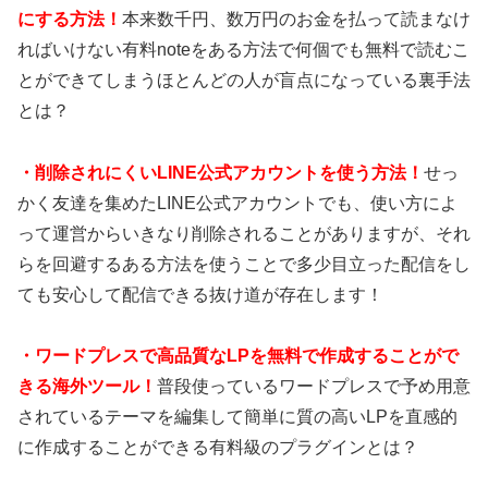
にする方法！
本来数千円、数万円のお金を払って読まなけ
ればいけない有料noteをある方法で何個でも無料で読むこ
とができてしまうほとんどの人が盲点になっている裏手法
とは？
・
削除されにくいLINE公式アカウントを使う方法！
せっ
かく友達を集めたLINE公式アカウントでも、使い方によ
って運営からいきなり削除されることがありますが、それ
らを回避するある方法を使うことで多少目立った配信をし
ても安心して配信できる抜け道が存在します！
・
ワードプレスで高品質なLPを無料で作成することがで
きる海外ツール！
普段使っているワードプレスで予め用意
されているテーマを編集して簡単に質の高いLPを直感的
に作成することができる有料級のプラグインとは？