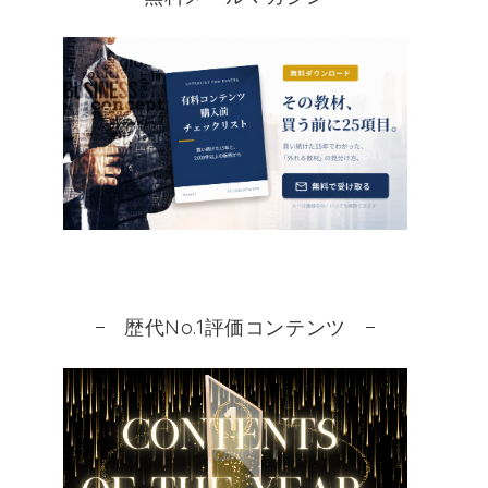
歴代No.1評価コンテンツ