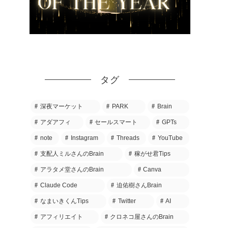
タグ
深夜マーケット
PARK
Brain
アダアフィ
セールスマート
GPTs
note
Instagram
Threads
YouTube
支配人ミルさんのBrain
稼がせ君Tips
アラタメ堂さんのBrain
Canva
Claude Code
迫佑樹さんBrain
なまいきくんTips
Twitter
AI
アフィリエイト
クロネコ屋さんのBrain