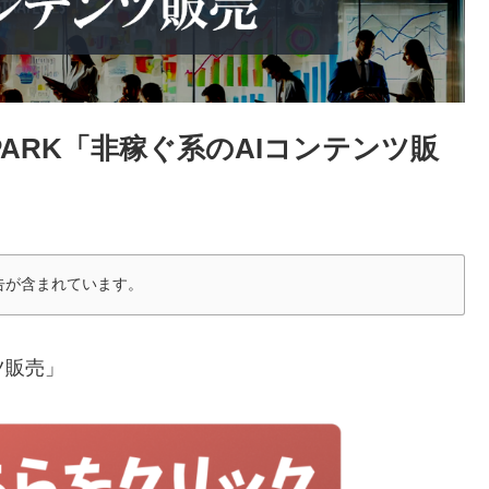
PARK「非稼ぐ系のAIコンテンツ販
告が含まれています。
ツ販売」