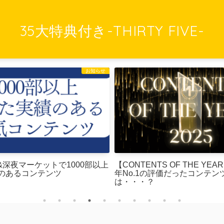
35大特典付き-THIRTY FIVE-
お知らせ
ips&深夜マーケットで1000部以上
【CONTENTS OF THE YEAR
のあるコンテンツ
年No.1の評価だったコンテン
は・・・？