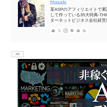
Masaki
某ASPのアフィリエイトで累計
して作っている35大特典-T
ターネットビジネス会社経営
PR