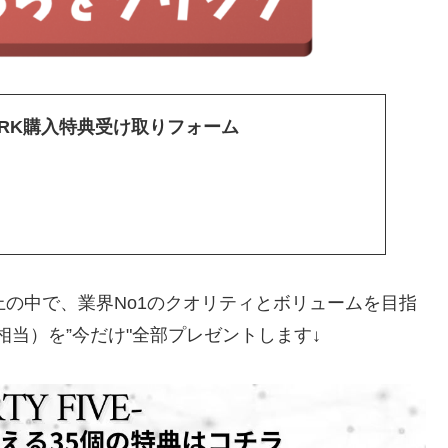
・PARK購入特典受け取りフォーム
上の中で、業界No1のクオリティとボリュームを目指
5万円相当）を”今だけ"全部プレゼントします↓