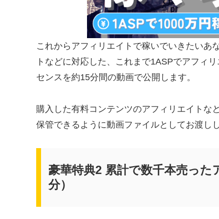
これからアフィリエイトで稼いでいきたいあなたへ
トなどに対応した、これまで1ASPでアフィリ
センスを約15分間の動画で公開します。
購入した有料コンテンツのアフィリエイトな
保管できるように動画ファイルとしてお渡し
豪華特典2 累計で数千本売った
分）