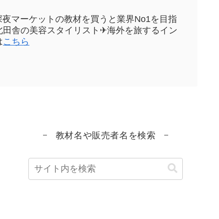
sや深夜マーケットの教材を買うと業界No1を目指
元東北田舎の美容スタイリスト✈海外を旅するイン
は
こちら
教材名や販売者名を検索