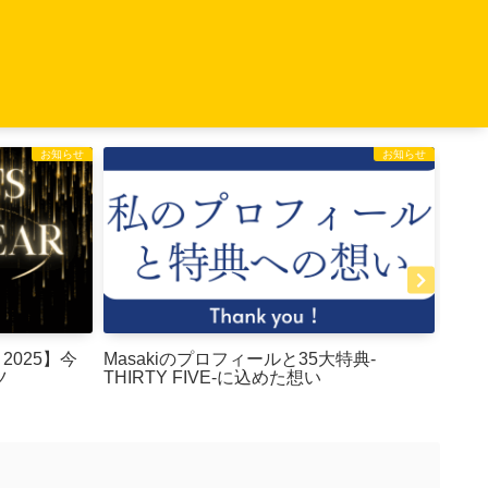
お知らせ
お知らせ
 2025】今
Masakiのプロフィールと35大特典-
特典
ツ
THIRTY FIVE-に込めた想い