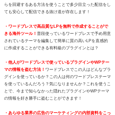
らを回避するある方法を使うことで多少目立った配信をし
ても安心して配信できる抜け道が存在します！
・
ワードプレスで高品質なLPを無料で作成することがで
きる海外ツール！
普段使っているワードプレスで予め用意
されているテーマを編集して簡単に質の高いLPを直感的
に作成することができる有料級のプラグインとは？
・
他人がワードプレスで使っているプラグインやWPテー
マの情報を盗む方法！
ワードプレスでこの人はどんなプラ
グインを使っているか？この人は何のワードプレステーマ
を使っているんだろう？気になりませんか？これを使うこ
とで、今まで知らなかった隠れたプラグインやWPテーマ
の情報を好き勝手に盗むことができます！
・あらゆる業界の広告のマーケティングの内部資料をこっ