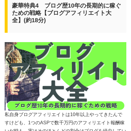
豪華特典4 ブログ歴10年の長期的に稼ぐ
ための戦略【ブログアフィリエイト大
全】(約18分)
私自身ブログアフィリエイトは10年以上やってきたんで
すけども、1つのASPで数千万円のアフィリエイト報酬稼
いだ時も、実はそのほとんどの割合はブログを経由してい