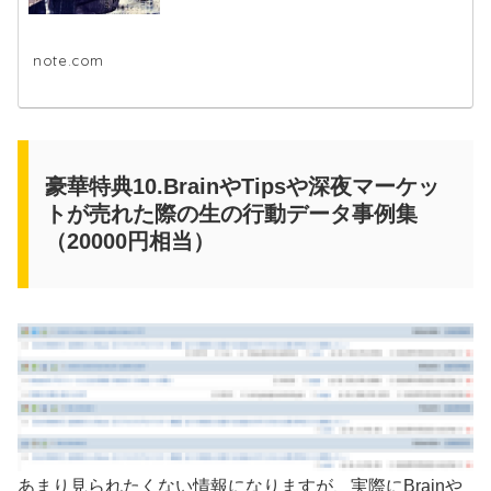
note.com
豪華特典10.BrainやTipsや深夜マーケッ
トが売れた際の生の行動データ事例集
（20000円相当）
あまり見られたくない情報になりますが、実際にBrainや