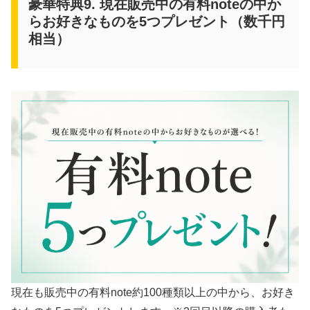
豪華特典9. 現在販売中の有料noteの中か
らお好きなものを5つプレゼント（数千円
相当）
現在も販売中の有料note約100種類以上の中から、お好き