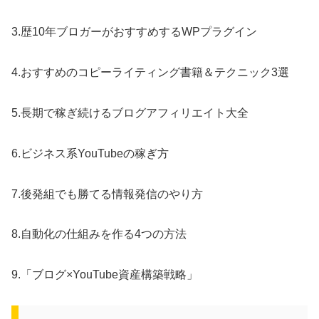
3.歴10年ブロガーがおすすめするWPプラグイン
4.おすすめのコピーライティング書籍＆テクニック3選
5.長期で稼ぎ続けるブログアフィリエイト大全
6.ビジネス系YouTubeの稼ぎ方
7.後発組でも勝てる情報発信のやり方
8.自動化の仕組みを作る4つの方法
9.「ブログ×YouTube資産構築戦略」