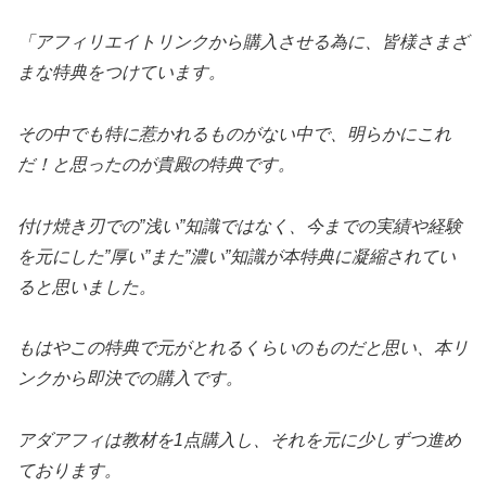
「アフィリエイトリンクから購入させる為に、皆様さまざ
まな特典をつけています。
その中でも特に惹かれるものがない中で、明らかにこれ
だ！と思ったのが貴殿の特典です。
付け焼き刃での”浅い”知識ではなく、今までの実績や経験
を元にした”厚い”また”濃い”知識が本特典に凝縮されてい
ると思いました。
もはやこの特典で元がとれるくらいのものだと思い、本リ
ンクから即決での購入です。
アダアフィは教材を1点購入し、それを元に少しずつ進め
ております。