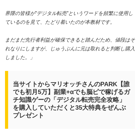
界隈の皆様が”デジタル転売”というワードを頻繁に使用し
ているのを見て、たどり着いたのが本教材です。
まだまだ先行者利益が確保できると踏んだため、値段はそ
れなりにしますが、じゅうぶんに元は取れると判断し購入
しました。」
当サイトからマリオッチさんのPARK【誰
でも初月5万】副業+αでも脳ピで稼げるガ
チ知識ゲーの「デジタル転売完全攻略」
を購入していただくと35大特典をぜんぶ
プレゼント