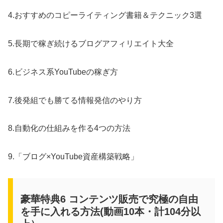
4.おすすめのコピーライティング書籍＆テクニック3選
5.長期で稼ぎ続けるブログアフィリエイト大全
6.ビジネス系YouTubeの稼ぎ方
7.後発組でも勝てる情報発信のやり方
8.自動化の仕組みを作る4つの方法
9.「ブログ×YouTube資産構築戦略」
豪華特典6 コンテンツ販売で究極の自由
を手に入れる方法(動画10本・計104分以