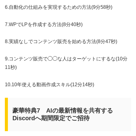
6.自動化の仕組みを実現するための方法(9分58秒)
7.WPでLPを作成する方法(8分40秒)
8.実績なしでコンテンツ販売を始める方法(8分47秒)
9.コンテンツ販売で◯◯な人はターゲットにするな(10分
11秒)
10.10年使える動画作成スキル(12分14秒)
豪華特典7 AIの最新情報を共有する
Discordへ期間限定でご招待