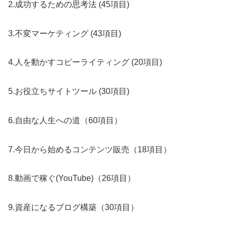
2.成功するための思考法 (45項目)
3.不変マーケティング (43項目)
4.人を動かすコピーライティング (20項目)
5.お役立ちサイトツール (30項目)
6.自由な人生への道（60項目）
7.今日から始めるコンテンツ販売（18項目）
8.動画で稼ぐ(YouTube)（26項目）
9.資産になるブログ構築（30項目）