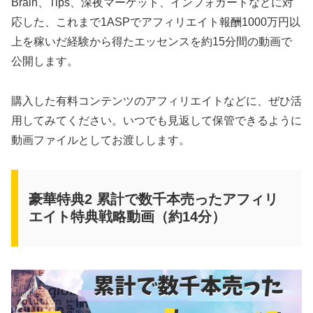
Brain、Tips、深夜マーケット、インフォカートなどに対
応した、これまで1ASPでアフィリエイト報酬1000万円以
上を稼いだ経験から得たエッセンスを約15分間の動画で
公開します。
購入した有料コンテンツのアフィリエイトなどに、ぜひ活
用してみてください。いつでも見返して保管できるように
動画ファイルとしてお渡しします。
豪華特典2 累計で数千本売ったアフィリ
エイト特典戦略動画（約14分）