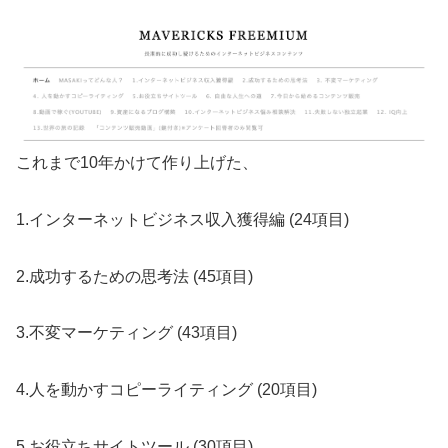
これまで10年かけて作り上げた、
1.インターネットビジネス収入獲得編 (24項目)
2.成功するための思考法 (45項目)
3.不変マーケティング (43項目)
4.人を動かすコピーライティング (20項目)
5.お役立ちサイトツール (30項目)