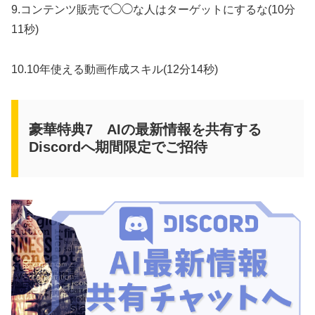
9.コンテンツ販売で◯◯な人はターゲットにするな(10分
11秒)
10.10年使える動画作成スキル(12分14秒)
豪華特典7 AIの最新情報を共有する
Discordへ期間限定でご招待