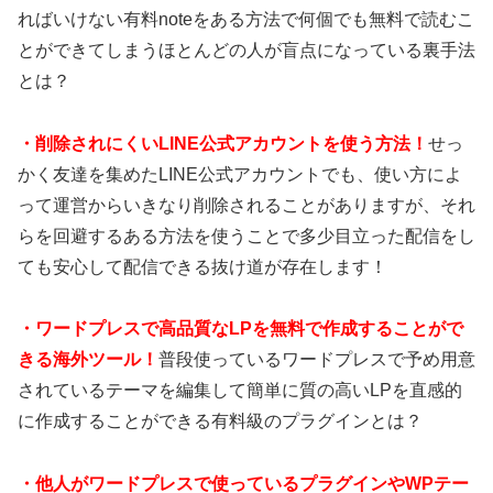
ればいけない有料noteをある方法で何個でも無料で読むこ
とができてしまうほとんどの人が盲点になっている裏手法
とは？
・
削除されにくいLINE公式アカウントを使う方法！
せっ
かく友達を集めたLINE公式アカウントでも、使い方によ
って運営からいきなり削除されることがありますが、それ
らを回避するある方法を使うことで多少目立った配信をし
ても安心して配信できる抜け道が存在します！
・
ワードプレスで高品質なLPを無料で作成することがで
きる海外ツール！
普段使っているワードプレスで予め用意
されているテーマを編集して簡単に質の高いLPを直感的
に作成することができる有料級のプラグインとは？
・
他人がワードプレスで使っているプラグインやWPテー