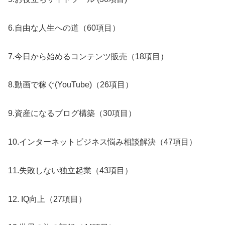
6.自由な人生への道（60項目）
7.今日から始めるコンテンツ販売（18項目）
8.動画で稼ぐ(YouTube)（26項目）
9.資産になるブログ構築（30項目）
10.インターネットビジネス悩み相談解決（47項目）
11.失敗しない独立起業（43項目）
12. IQ向上（27項目）