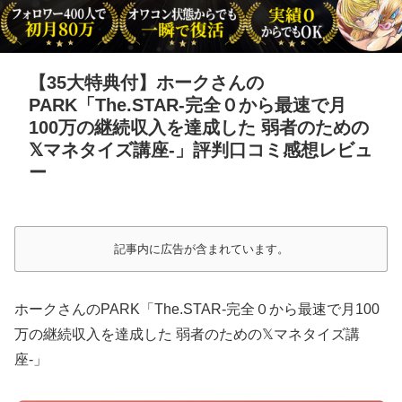
【35大特典付】ホークさんの
PARK「The.STAR-完全０から最速で月
100万の継続収入を達成した 弱者のための
𝕏マネタイズ講座-」評判口コミ感想レビュ
ー
記事内に広告が含まれています。
ホークさんのPARK「The.STAR-完全０から最速で月100
万の継続収入を達成した 弱者のための𝕏マネタイズ講
座-」