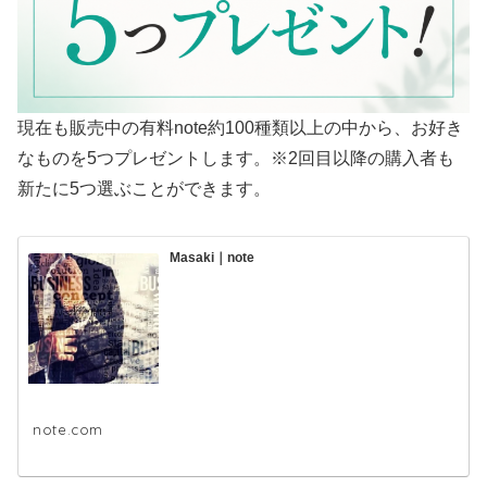
現在も販売中の有料note約100種類以上の中から、お好き
なものを5つプレゼントします。※2回目以降の購入者も
新たに5つ選ぶことができます。
Masaki｜note
note.com