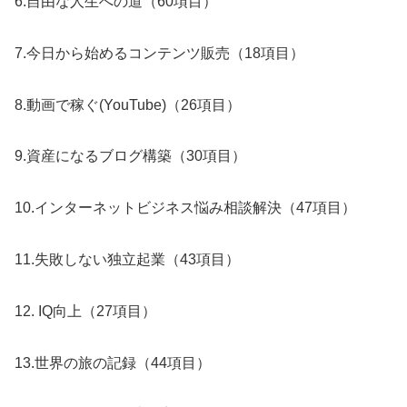
6.自由な人生への道（60項目）
7.今日から始めるコンテンツ販売（18項目）
8.動画で稼ぐ(YouTube)（26項目）
9.資産になるブログ構築（30項目）
10.インターネットビジネス悩み相談解決（47項目）
11.失敗しない独立起業（43項目）
12. IQ向上（27項目）
13.世界の旅の記録（44項目）