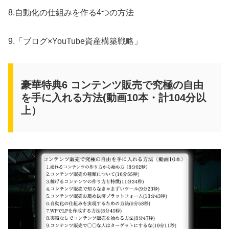
8.自動化の仕組みを作る4つの方法
9.「ブログ×YouTube資産構築戦略」
豪華特典6 コンテンツ販売で究極の自由
を手に入れる方法(動画10本・計104分以
上）