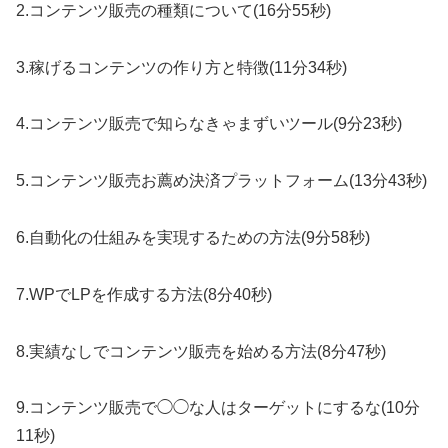
2.コンテンツ販売の種類について(16分55秒)
3.稼げるコンテンツの作り方と特徴(11分34秒)
4.コンテンツ販売で知らなきゃまずいツール(9分23秒)
5.コンテンツ販売お薦め決済プラットフォーム(13分43秒)
6.自動化の仕組みを実現するための方法(9分58秒)
7.WPでLPを作成する方法(8分40秒)
8.実績なしでコンテンツ販売を始める方法(8分47秒)
9.コンテンツ販売で◯◯な人はターゲットにするな(10分
11秒)