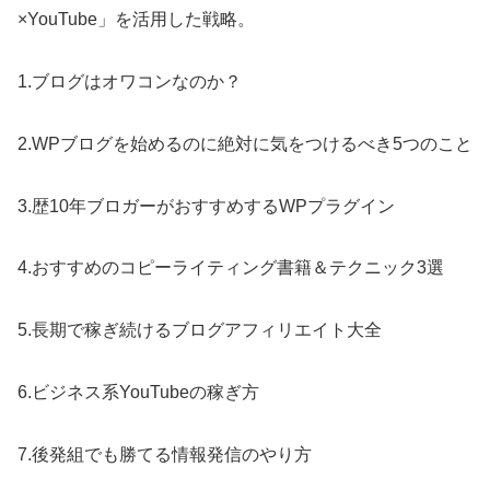
×YouTube」を活用した戦略。
1.ブログはオワコンなのか？
2.WPブログを始めるのに絶対に気をつけるべき5つのこと
3.歴10年ブロガーがおすすめするWPプラグイン
4.おすすめのコピーライティング書籍＆テクニック3選
5.長期で稼ぎ続けるブログアフィリエイト大全
6.ビジネス系YouTubeの稼ぎ方
7.後発組でも勝てる情報発信のやり方