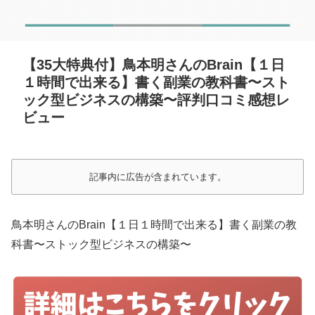
【35大特典付】鳥本明さんのBrain【１日
１時間で出来る】書く副業の教科書〜スト
ック型ビジネスの構築〜評判口コミ感想レ
ビュー
記事内に広告が含まれています。
鳥本明さんのBrain【１日１時間で出来る】書く副業の教
科書〜ストック型ビジネスの構築〜