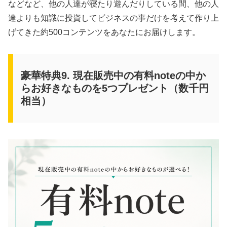
などなど、他の人達が寝たり遊んだりしている間、他の人
達よりも知識に投資してビジネスの事だけを考えて作り上
げてきた約500コンテンツをあなたにお届けします。
豪華特典9. 現在販売中の有料noteの中か
らお好きなものを5つプレゼント（数千円
相当）