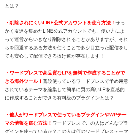
とは？
・
削除されにくいLINE公式アカウントを使う方法！
せっ
かく友達を集めたLINE公式アカウントでも、使い方によ
って運営からいきなり削除されることがありますが、それ
らを回避するある方法を使うことで多少目立った配信をし
ても安心して配信できる抜け道が存在します！
・
ワードプレスで高品質なLPを無料で作成することがで
きる海外ツール！
普段使っているワードプレスで予め用意
されているテーマを編集して簡単に質の高いLPを直感的
に作成することができる有料級のプラグインとは？
・
他人がワードプレスで使っているプラグインやWPテー
マの情報を盗む方法！
ワードプレスでこの人はどんなプラ
グインを使っているか？この人は何のワードプレステーマ