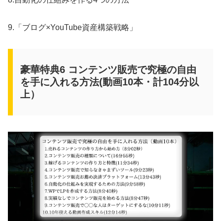
9.「ブログ×YouTube資産構築戦略」
豪華特典6 コンテンツ販売で究極の自由
を手に入れる方法(動画10本・計104分以
上）