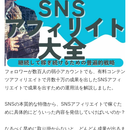
フォロワーが数百人の弱小アカウントでも、有料コンテン
ツアフィリエイトで月数十万の成果を出したSNSアフィ
リエイトで成果を出すための運用法を解説しました。
SNSの本質的な特徴から、SNSアフィリエイトで稼ぐた
めに具体的にどういった内容を発信していけばいいのか？
なるべく早めに取り掛からないと、どんどん成果が出るま