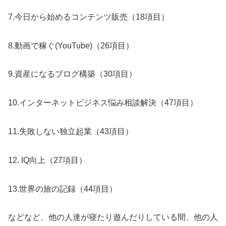
7.今日から始めるコンテンツ販売（18項目）
8.動画で稼ぐ(YouTube)（26項目）
9.資産になるブログ構築（30項目）
10.インターネットビジネス悩み相談解決（47項目）
11.失敗しない独立起業（43項目）
12. IQ向上（27項目）
13.世界の旅の記録（44項目）
などなど、他の人達が寝たり遊んだりしている間、他の人