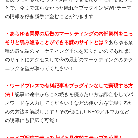
とで、今まで知らなかった隠れたプラグインやWPテーマ
の情報を好き勝手に盗むことができます！
・あらゆる業界の広告のマーケティングの内部資料をこっ
そりと読み漁ることができる謎のサイトとは？
あらゆる業
種の最先端のマーケティング手法を知りたいのであればこ
のサイトにアクセスして今の最新のマーケティングのテク
ニックを盗み取ってください！
・ワードプレスで有料記事をプラグインなしで実現する方
法！
記事の途中からこの続きを読みたい方は課金をしてパ
スワードを入力してください！などの使い方を実現するた
めの方法を解説します！その他にもLINEやメルマガなど
の誘導にも幅広く可能！
・ライブ配信で売上を上げる具体的ステップを公開！