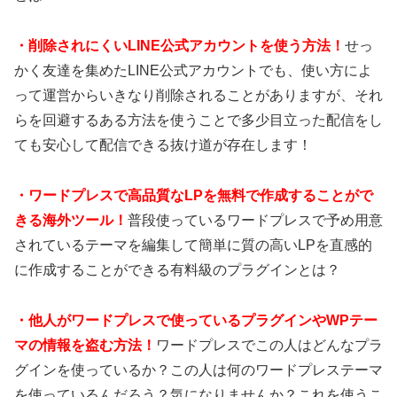
・
削除されにくいLINE公式アカウントを使う方法！
せっ
かく友達を集めたLINE公式アカウントでも、使い方によ
って運営からいきなり削除されることがありますが、それ
らを回避するある方法を使うことで多少目立った配信をし
ても安心して配信できる抜け道が存在します！
・
ワードプレスで高品質なLPを無料で作成することがで
きる海外ツール！
普段使っているワードプレスで予め用意
されているテーマを編集して簡単に質の高いLPを直感的
に作成することができる有料級のプラグインとは？
・
他人がワードプレスで使っているプラグインやWPテー
マの情報を盗む方法！
ワードプレスでこの人はどんなプラ
グインを使っているか？この人は何のワードプレステーマ
を使っているんだろう？気になりませんか？これを使うこ