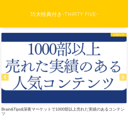
35大特典付き-THIRTY FIVE-
お知らせ
深夜マーケットで1000部以上売れた実績のあるコンテン
有料コンテンツ購入