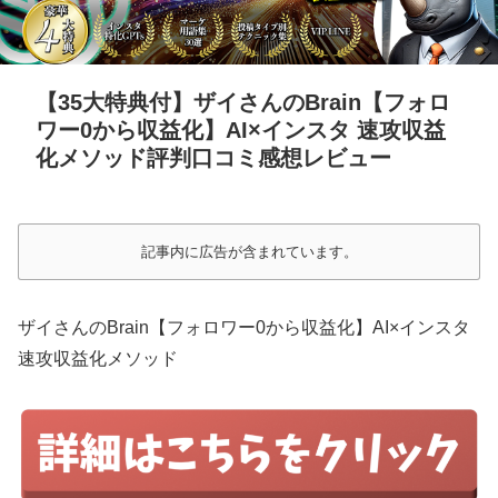
【35大特典付】ザイさんのBrain【フォロ
ワー0から収益化】AI×インスタ 速攻収益
化メソッド評判口コミ感想レビュー
記事内に広告が含まれています。
ザイさんのBrain【フォロワー0から収益化】AI×インスタ
速攻収益化メソッド