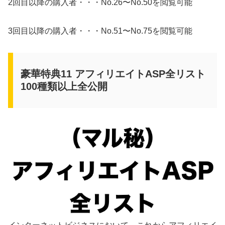
2回目以降の購入者・・・No.26〜No.50を閲覧可能
3回目以降の購入者・・・No.51〜No.75を閲覧可能
豪華特典11 アフィリエイトASP全リスト
100種類以上全公開