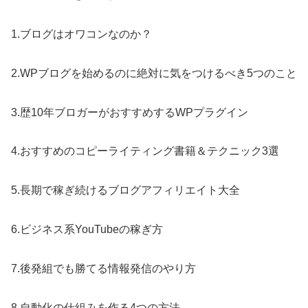
1.ブログはオワコンなのか？
2.WPブログを始めるのに絶対に気をつけるべき5つのこと
3.歴10年ブロガーがおすすめするWPプラグイン
4.おすすめのコピーライティング書籍＆テクニック3選
5.長期で稼ぎ続けるブログアフィリエイト大全
6.ビジネス系YouTubeの稼ぎ方
7.後発組でも勝てる情報発信のやり方
8.自動化の仕組みを作る4つの方法