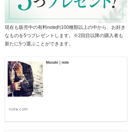
現在も販売中の有料note約100種類以上の中から、お好き
なものを5つプレゼントします。※2回目以降の購入者も
新たに5つ選ぶことができます。
Masaki｜note
note.com