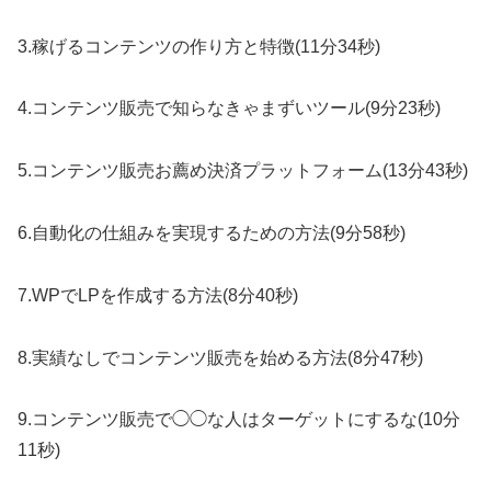
3.稼げるコンテンツの作り方と特徴(11分34秒)
4.コンテンツ販売で知らなきゃまずいツール(9分23秒)
5.コンテンツ販売お薦め決済プラットフォーム(13分43秒)
6.自動化の仕組みを実現するための方法(9分58秒)
7.WPでLPを作成する方法(8分40秒)
8.実績なしでコンテンツ販売を始める方法(8分47秒)
9.コンテンツ販売で◯◯な人はターゲットにするな(10分
11秒)