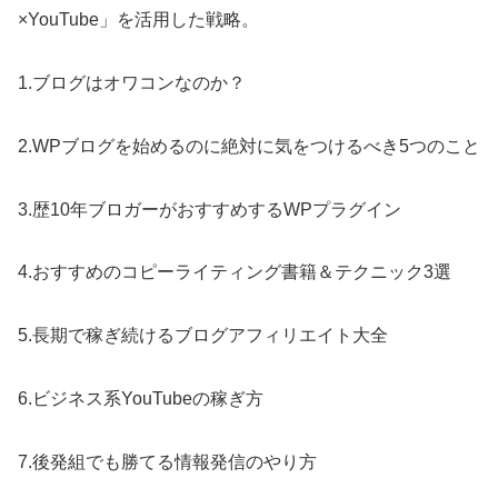
×YouTube」を活用した戦略。
1.ブログはオワコンなのか？
2.WPブログを始めるのに絶対に気をつけるべき5つのこと
3.歴10年ブロガーがおすすめするWPプラグイン
4.おすすめのコピーライティング書籍＆テクニック3選
5.長期で稼ぎ続けるブログアフィリエイト大全
6.ビジネス系YouTubeの稼ぎ方
7.後発組でも勝てる情報発信のやり方