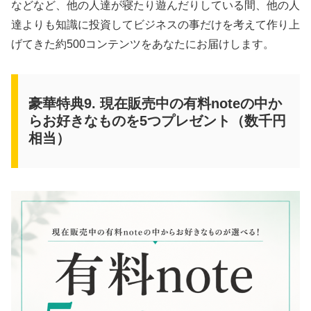
などなど、他の人達が寝たり遊んだりしている間、他の人
達よりも知識に投資してビジネスの事だけを考えて作り上
げてきた約500コンテンツをあなたにお届けします。
豪華特典9. 現在販売中の有料noteの中か
らお好きなものを5つプレゼント（数千円
相当）