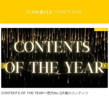
35大特典付き-THIRTY FIVE-
お知らせ
代No.1評価のコンテンツ
Brain＆Tips＆深夜マーケット特