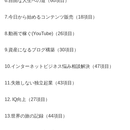
6.自由な人生への道（60項目）
7.今日から始めるコンテンツ販売（18項目）
8.動画で稼ぐ(YouTube)（26項目）
9.資産になるブログ構築（30項目）
10.インターネットビジネス悩み相談解決（47項目）
11.失敗しない独立起業（43項目）
12. IQ向上（27項目）
13.世界の旅の記録（44項目）