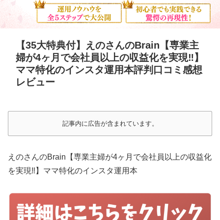
【35大特典付】えのさんのBrain【専業主
婦が4ヶ月で会社員以上の収益化を実現‼︎】
ママ特化のインスタ運用本評判口コミ感想
レビュー
記事内に広告が含まれています。
えのさんのBrain【専業主婦が4ヶ月で会社員以上の収益化
を実現‼︎】ママ特化のインスタ運用本