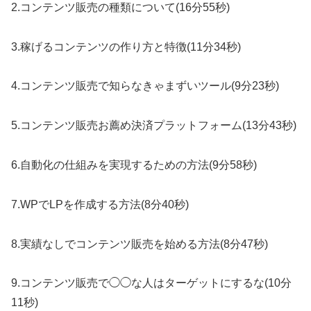
2.コンテンツ販売の種類について(16分55秒)
3.稼げるコンテンツの作り方と特徴(11分34秒)
4.コンテンツ販売で知らなきゃまずいツール(9分23秒)
5.コンテンツ販売お薦め決済プラットフォーム(13分43秒)
6.自動化の仕組みを実現するための方法(9分58秒)
7.WPでLPを作成する方法(8分40秒)
8.実績なしでコンテンツ販売を始める方法(8分47秒)
9.コンテンツ販売で◯◯な人はターゲットにするな(10分
11秒)