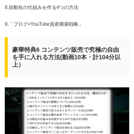
8.自動化の仕組みを作る4つの方法
9.「ブログ×YouTube資産構築戦略」
豪華特典6 コンテンツ販売で究極の自由
を手に入れる方法(動画10本・計104分以
上）