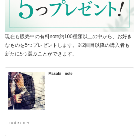
現在も販売中の有料note約100種類以上の中から、お好き
なものを5つプレゼントします。※2回目以降の購入者も
新たに5つ選ぶことができます。
Masaki｜note
note.com