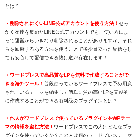
とは？
・
削除されにくいLINE公式アカウントを使う方法！
せっ
かく友達を集めたLINE公式アカウントでも、使い方によ
って運営からいきなり削除されることがありますが、それ
らを回避するある方法を使うことで多少目立った配信をし
ても安心して配信できる抜け道が存在します！
・
ワードプレスで高品質なLPを無料で作成することがで
きる海外ツール！
普段使っているワードプレスで予め用意
されているテーマを編集して簡単に質の高いLPを直感的
に作成することができる有料級のプラグインとは？
・
他人がワードプレスで使っているプラグインやWPテー
マの情報を盗む方法！
ワードプレスでこの人はどんなプラ
グインを使っているか？この人は何のワードプレステーマ