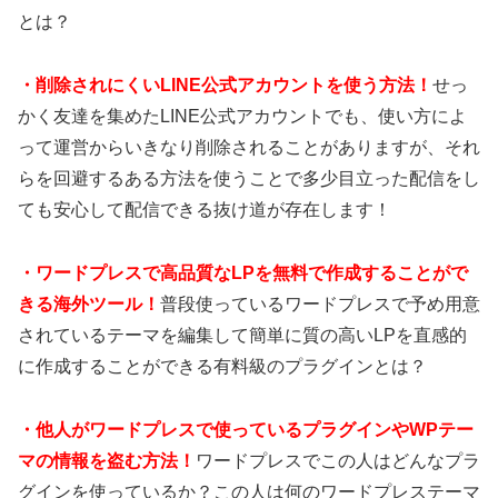
とは？
・
削除されにくいLINE公式アカウントを使う方法！
せっ
かく友達を集めたLINE公式アカウントでも、使い方によ
って運営からいきなり削除されることがありますが、それ
らを回避するある方法を使うことで多少目立った配信をし
ても安心して配信できる抜け道が存在します！
・
ワードプレスで高品質なLPを無料で作成することがで
きる海外ツール！
普段使っているワードプレスで予め用意
されているテーマを編集して簡単に質の高いLPを直感的
に作成することができる有料級のプラグインとは？
・
他人がワードプレスで使っているプラグインやWPテー
マの情報を盗む方法！
ワードプレスでこの人はどんなプラ
グインを使っているか？この人は何のワードプレステーマ