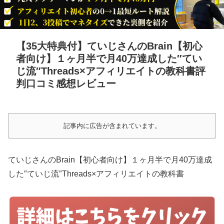
【35大特典付】ていじさんのBrain【初心
者向け】１ヶ月半で月40万達成した″てい
じ流″Threads×アフィリエイトの教科書評
判口コミ感想レビュー
記事内に広告が含まれています。
ていじさんのBrain【初心者向け】１ヶ月半で月40万達成
した″ていじ流″Threads×アフィリエイトの教科書