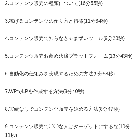
2.コンテンツ販売の種類について(16分55秒)
3.稼げるコンテンツの作り方と特徴(11分34秒)
4.コンテンツ販売で知らなきゃまずいツール(9分23秒)
5.コンテンツ販売お薦め決済プラットフォーム(13分43秒)
6.自動化の仕組みを実現するための方法(9分58秒)
7.WPでLPを作成する方法(8分40秒)
8.実績なしでコンテンツ販売を始める方法(8分47秒)
9.コンテンツ販売で◯◯な人はターゲットにするな(10分
11秒)