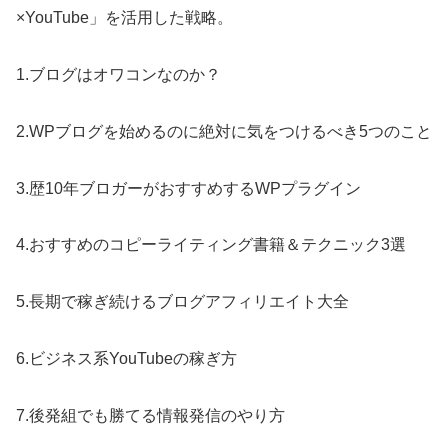
×YouTube」を活用した戦略。
1.ブログはオワコンなのか？
2.WPブログを始めるのに絶対に気をつけるべき5つのこと
3.歴10年ブロガーがおすすめするWPプラグイン
4.おすすめのコピーライティング書籍＆テクニック3選
5.長期で稼ぎ続けるブログアフィリエイト大全
6.ビジネス系YouTubeの稼ぎ方
7.後発組でも勝てる情報発信のやり方