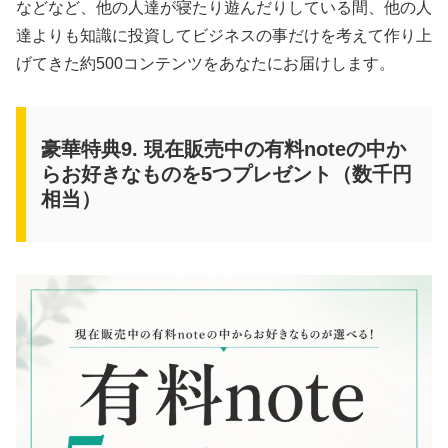
などなど、他の人達が寝たり遊んだりしている間、他の人
達よりも知識に投資してビジネスの事だけを考えて作り上
げてきた約500コンテンツをあなたにお届けします。
豪華特典9. 現在販売中の有料noteの中か
らお好きなものを5つプレゼント（数千円
相当）