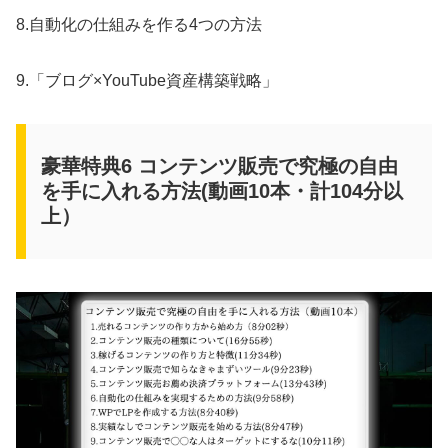
8.自動化の仕組みを作る4つの方法
9.「ブログ×YouTube資産構築戦略」
豪華特典6 コンテンツ販売で究極の自由
を手に入れる方法(動画10本・計104分以
上）