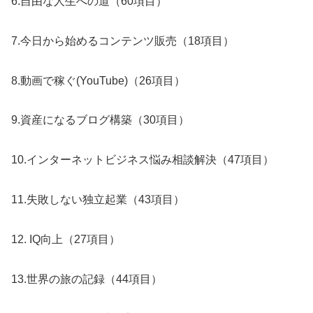
6.自由な人生への道（60項目）
7.今日から始めるコンテンツ販売（18項目）
8.動画で稼ぐ(YouTube)（26項目）
9.資産になるブログ構築（30項目）
10.インターネットビジネス悩み相談解決（47項目）
11.失敗しない独立起業（43項目）
12. IQ向上（27項目）
13.世界の旅の記録（44項目）