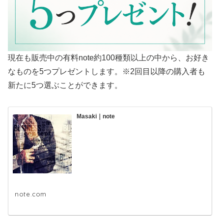
現在も販売中の有料note約100種類以上の中から、お好き
なものを5つプレゼントします。※2回目以降の購入者も
新たに5つ選ぶことができます。
Masaki｜note
note.com