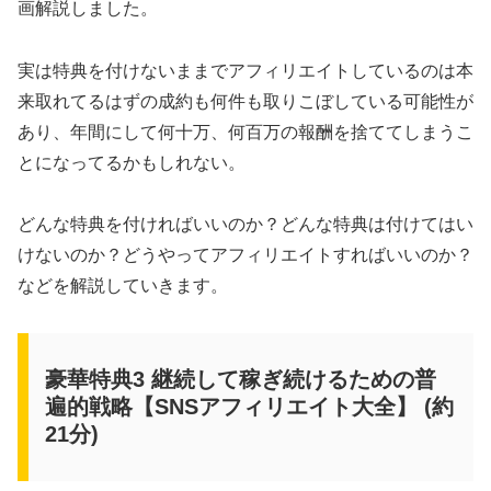
画解説しました。
実は特典を付けないままでアフィリエイトしているのは本
来取れてるはずの成約も何件も取りこぼしている可能性が
あり、年間にして何十万、何百万の報酬を捨ててしまうこ
とになってるかもしれない。
どんな特典を付ければいいのか？どんな特典は付けてはい
けないのか？どうやってアフィリエイトすればいいのか？
などを解説していきます。
豪華特典3 継続して稼ぎ続けるための普
遍的戦略【SNSアフィリエイト大全】 (約
21分)