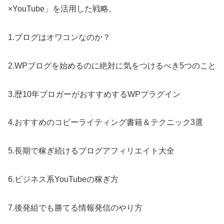
×YouTube」を活用した戦略。
1.ブログはオワコンなのか？
2.WPブログを始めるのに絶対に気をつけるべき5つのこと
3.歴10年ブロガーがおすすめするWPプラグイン
4.おすすめのコピーライティング書籍＆テクニック3選
5.長期で稼ぎ続けるブログアフィリエイト大全
6.ビジネス系YouTubeの稼ぎ方
7.後発組でも勝てる情報発信のやり方