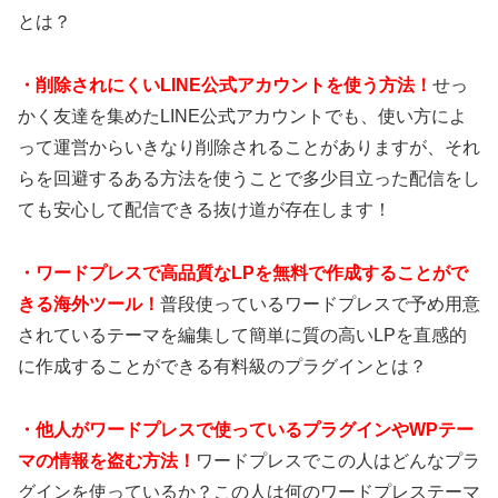
とは？
・
削除されにくいLINE公式アカウントを使う方法！
せっ
かく友達を集めたLINE公式アカウントでも、使い方によ
って運営からいきなり削除されることがありますが、それ
らを回避するある方法を使うことで多少目立った配信をし
ても安心して配信できる抜け道が存在します！
・
ワードプレスで高品質なLPを無料で作成することがで
きる海外ツール！
普段使っているワードプレスで予め用意
されているテーマを編集して簡単に質の高いLPを直感的
に作成することができる有料級のプラグインとは？
・
他人がワードプレスで使っているプラグインやWPテー
マの情報を盗む方法！
ワードプレスでこの人はどんなプラ
グインを使っているか？この人は何のワードプレステーマ