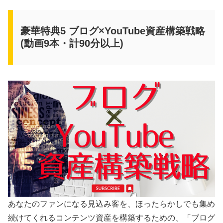
豪華特典5 ブログ×YouTube資産構築戦略
(動画9本・計90分以上)
あなたのファンになる見込み客を、ほったらかしでも集め
続けてくれるコンテンツ資産を構築するための、「ブログ