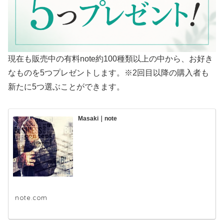
現在も販売中の有料note約100種類以上の中から、お好き
なものを5つプレゼントします。※2回目以降の購入者も
新たに5つ選ぶことができます。
Masaki｜note
note.com