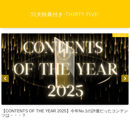
35大特典付き-THIRTY FIVE-
お知らせ
CONTENTS OF THE YEAR 2025】今年No.1の評価だったコンテン
B
は・・・？