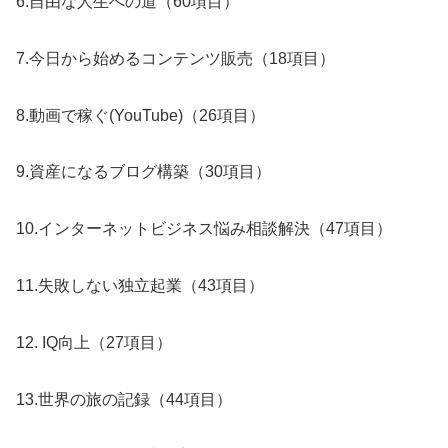
6.自由な人生への道（60項目）
7.今日から始めるコンテンツ販売（18項目）
8.動画で稼ぐ(YouTube)（26項目）
9.資産になるブログ構築（30項目）
10.インターネットビジネス悩み相談解決（47項目）
11.失敗しない独立起業（43項目）
12. IQ向上（27項目）
13.世界の旅の記録（44項目）