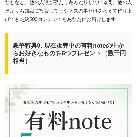
などなど、他の人達が寝たり遊んだりしている間、他の人
達よりも知識に投資してビジネスの事だけを考えて作り上
げてきた約500コンテンツをあなたにお届けします。
豪華特典9. 現在販売中の有料noteの中か
らお好きなものを5つプレゼント（数千円
相当）