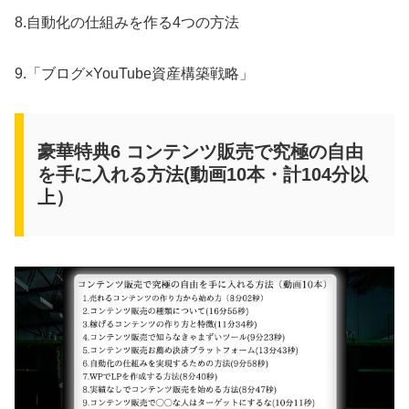
8.自動化の仕組みを作る4つの方法
9.「ブログ×YouTube資産構築戦略」
豪華特典6 コンテンツ販売で究極の自由
を手に入れる方法(動画10本・計104分以
上）