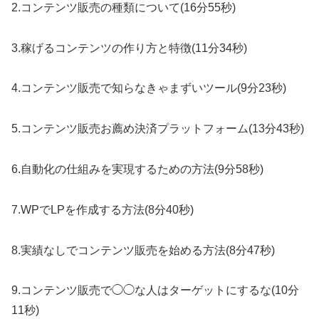
2.コンテンツ販売の種類について(16分55秒)
3.稼げるコンテンツの作り方と特徴(11分34秒)
4.コンテンツ販売で知らなきゃまずいツール(9分23秒)
5.コンテンツ販売お薦め決済プラットフォーム(13分43秒)
6.自動化の仕組みを実現するための方法(9分58秒)
7.WPでLPを作成する方法(8分40秒)
8.実績なしでコンテンツ販売を始める方法(8分47秒)
9.コンテンツ販売で◯◯な人はターゲットにするな(10分
11秒)