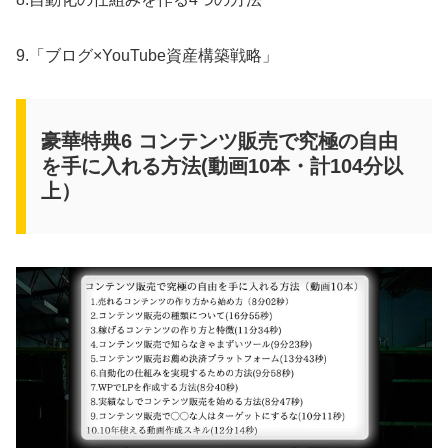
9.「ブログ×YouTube資産構築戦略」
豪華特典6 コンテンツ販売で究極の自由
を手に入れる方法(動画10本・計104分以
上）