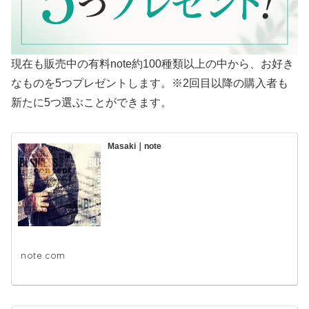
現在も販売中の有料note約100種類以上の中から、お好き
なものを5つプレゼントします。※2回目以降の購入者も
新たに5つ選ぶことができます。
Masaki｜note
note.com