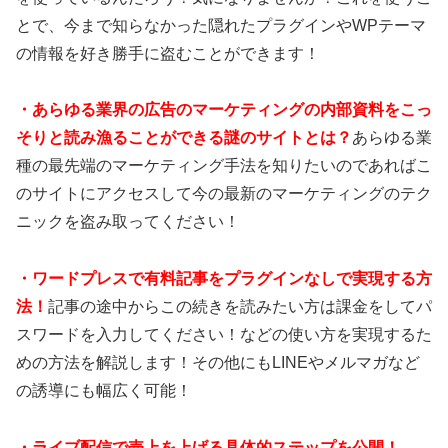
とで、今まで知らなかった隠れたプラグインやWPテーマ
の情報を好き勝手に盗むことができます！
・あらゆる業界の広告のマーケティングの内部資料をこっ
そりと読み漁ることができる謎のサイトとは？
あらゆる業
種の最先端のマーケティング手法を知りたいのであればこ
のサイトにアクセスして今の最新のマーケティングのテク
ニックを盗み取ってください！
・ワードプレスで有料記事をプラグインなしで実現する方
法！
記事の途中からこの続きを読みたい方は課金をしてパ
スワードを入力してください！などの使い方を実現するた
めの方法を解説します！その他にもLINEやメルマガなど
の誘導にも幅広く可能！
・ライブ配信で売上を上げる具体的ステップを公開！