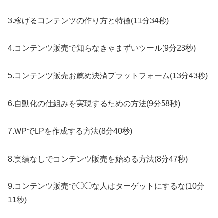
3.稼げるコンテンツの作り方と特徴(11分34秒)
4.コンテンツ販売で知らなきゃまずいツール(9分23秒)
5.コンテンツ販売お薦め決済プラットフォーム(13分43秒)
6.自動化の仕組みを実現するための方法(9分58秒)
7.WPでLPを作成する方法(8分40秒)
8.実績なしでコンテンツ販売を始める方法(8分47秒)
9.コンテンツ販売で◯◯な人はターゲットにするな(10分
11秒)