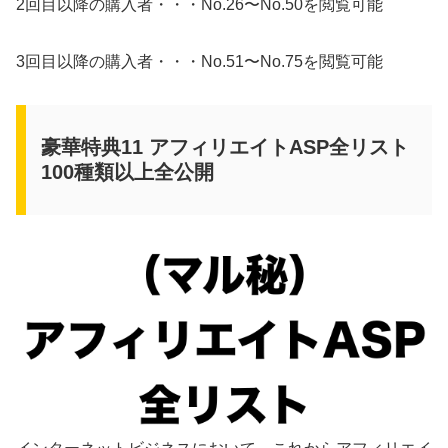
2回目以降の購入者・・・No.26〜No.50を閲覧可能
3回目以降の購入者・・・No.51〜No.75を閲覧可能
豪華特典11 アフィリエイトASP全リスト
100種類以上全公開