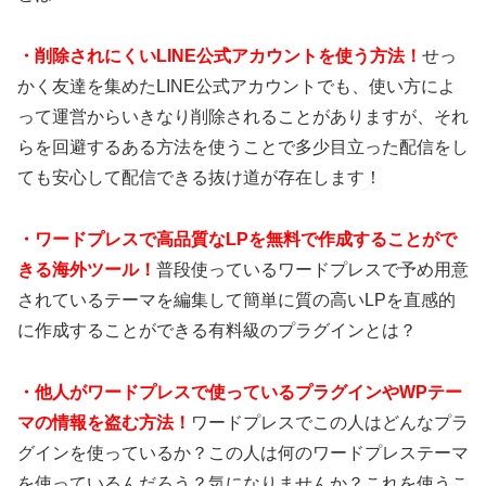
・
削除されにくいLINE公式アカウントを使う方法！
せっ
かく友達を集めたLINE公式アカウントでも、使い方によ
って運営からいきなり削除されることがありますが、それ
らを回避するある方法を使うことで多少目立った配信をし
ても安心して配信できる抜け道が存在します！
・
ワードプレスで高品質なLPを無料で作成することがで
きる海外ツール！
普段使っているワードプレスで予め用意
されているテーマを編集して簡単に質の高いLPを直感的
に作成することができる有料級のプラグインとは？
・
他人がワードプレスで使っているプラグインやWPテー
マの情報を盗む方法！
ワードプレスでこの人はどんなプラ
グインを使っているか？この人は何のワードプレステーマ
を使っているんだろう？気になりませんか？これを使うこ