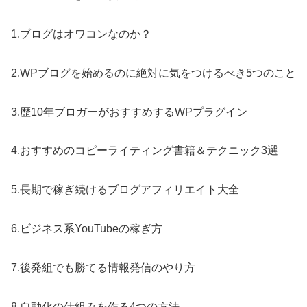
1.ブログはオワコンなのか？
2.WPブログを始めるのに絶対に気をつけるべき5つのこと
3.歴10年ブロガーがおすすめするWPプラグイン
4.おすすめのコピーライティング書籍＆テクニック3選
5.長期で稼ぎ続けるブログアフィリエイト大全
6.ビジネス系YouTubeの稼ぎ方
7.後発組でも勝てる情報発信のやり方
8.自動化の仕組みを作る4つの方法