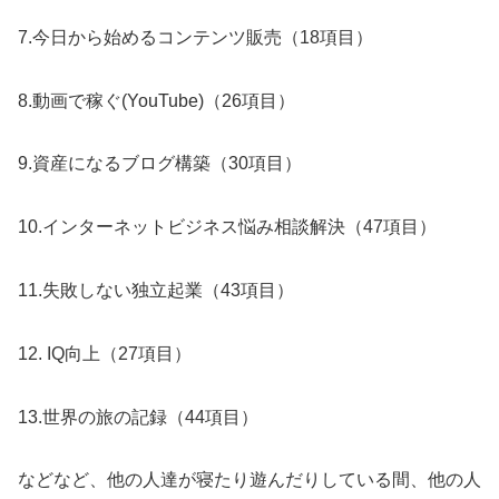
7.今日から始めるコンテンツ販売（18項目）
8.動画で稼ぐ(YouTube)（26項目）
9.資産になるブログ構築（30項目）
10.インターネットビジネス悩み相談解決（47項目）
11.失敗しない独立起業（43項目）
12. IQ向上（27項目）
13.世界の旅の記録（44項目）
などなど、他の人達が寝たり遊んだりしている間、他の人