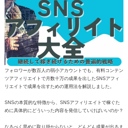
フォロワーが数百人の弱小アカウントでも、有料コンテン
ツアフィリエイトで月数十万の成果を出したSNSアフィ
リエイトで成果を出すための運用法を解説しました。
SNSの本質的な特徴から、SNSアフィリエイトで稼ぐた
めに具体的にどういった内容を発信していけばいいのか？
なるべく早めに取り掛からないと、どんどん成果が出るま