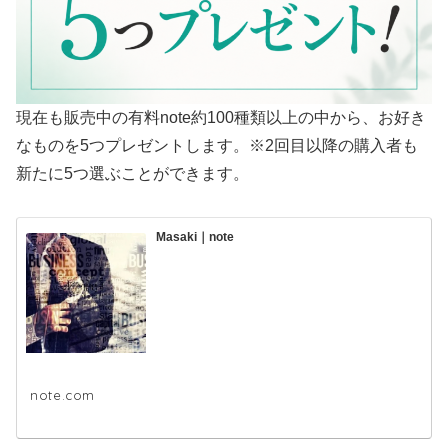
現在も販売中の有料note約100種類以上の中から、お好き
なものを5つプレゼントします。※2回目以降の購入者も
新たに5つ選ぶことができます。
Masaki｜note
note.com