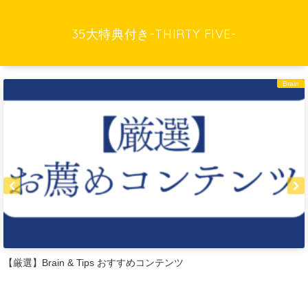
35大特典付き-THIRTY FIVE-
Brain
【厳選】Brain & Tips おすすめコンテンツ