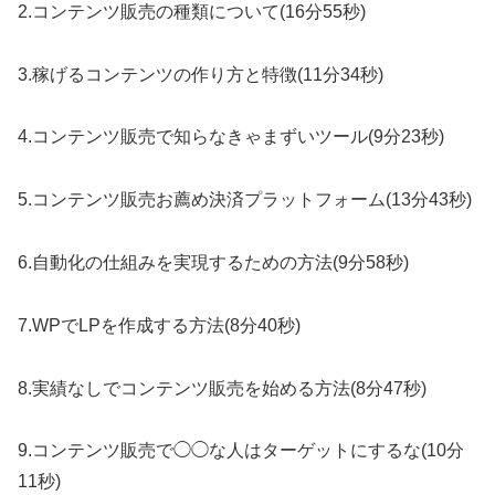
2.コンテンツ販売の種類について(16分55秒)
3.稼げるコンテンツの作り方と特徴(11分34秒)
4.コンテンツ販売で知らなきゃまずいツール(9分23秒)
5.コンテンツ販売お薦め決済プラットフォーム(13分43秒)
6.自動化の仕組みを実現するための方法(9分58秒)
7.WPでLPを作成する方法(8分40秒)
8.実績なしでコンテンツ販売を始める方法(8分47秒)
9.コンテンツ販売で◯◯な人はターゲットにするな(10分
11秒)