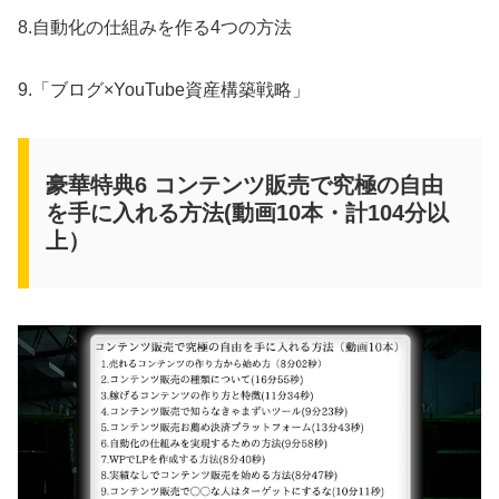
8.自動化の仕組みを作る4つの方法
9.「ブログ×YouTube資産構築戦略」
豪華特典6 コンテンツ販売で究極の自由
を手に入れる方法(動画10本・計104分以
上）