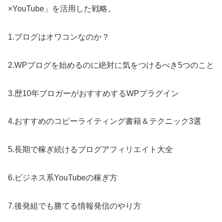
×YouTube」を活用した戦略。
1.ブログはオワコンなのか？
2.WPブログを始めるのに絶対に気をつけるべき5つのこと
3.歴10年ブロガーがおすすめするWPプラグイン
4.おすすめのコピーライティング書籍＆テクニック3選
5.長期で稼ぎ続けるブログアフィリエイト大全
6.ビジネス系YouTubeの稼ぎ方
7.後発組でも勝てる情報発信のやり方