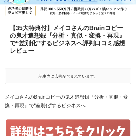
【35大特典付】メイコさんのBrainコピー
の鬼才追想録『分析・真似・変換・再現』
で“差別化”するビジネスへ評判口コミ感想
レビュー
記事内に広告が含まれています。
メイコさんのBrainコピーの鬼才追想録『分析・真似・変
換・再現』で“差別化”するビジネスへ