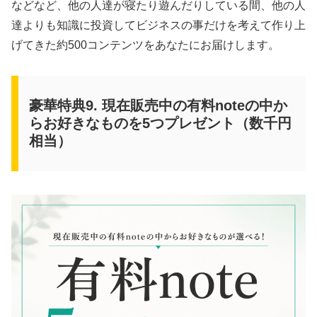
などなど、他の人達が寝たり遊んだりしている間、他の人
達よりも知識に投資してビジネスの事だけを考えて作り上
げてきた約500コンテンツをあなたにお届けします。
豪華特典9. 現在販売中の有料noteの中か
らお好きなものを5つプレゼント（数千円
相当）