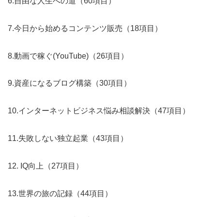
6.自由な人生への道（60項目）
7.今日から始めるコンテンツ販売（18項目）
8.動画で稼ぐ(YouTube)（26項目）
9.資産になるブログ構築（30項目）
10.インターネットビジネス悩み相談解決（47項目）
11.失敗しない独立起業（43項目）
12. IQ向上（27項目）
13.世界の旅の記録（44項目）