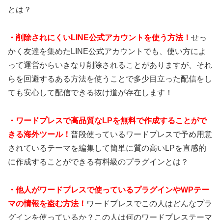
とは？
・
削除されにくいLINE公式アカウントを使う方法！
せっ
かく友達を集めたLINE公式アカウントでも、使い方によ
って運営からいきなり削除されることがありますが、それ
らを回避するある方法を使うことで多少目立った配信をし
ても安心して配信できる抜け道が存在します！
・
ワードプレスで高品質なLPを無料で作成することがで
きる海外ツール！
普段使っているワードプレスで予め用意
されているテーマを編集して簡単に質の高いLPを直感的
に作成することができる有料級のプラグインとは？
・
他人がワードプレスで使っているプラグインやWPテー
マの情報を盗む方法！
ワードプレスでこの人はどんなプラ
グインを使っているか？この人は何のワードプレステーマ