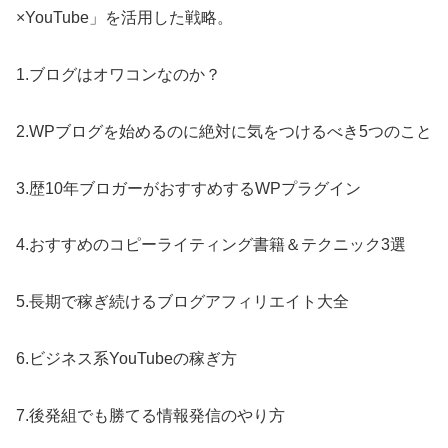
×YouTube」を活用した戦略。
1.ブログはオワコンなのか？
2.WPブログを始めるのに絶対に気をつけるべき5つのこと
3.歴10年ブロガーがおすすめするWPプラグイン
4.おすすめのコピーライティング書籍＆テクニック3選
5.長期で稼ぎ続けるブログアフィリエイト大全
6.ビジネス系YouTubeの稼ぎ方
7.後発組でも勝てる情報発信のやり方