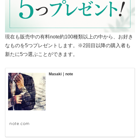
現在も販売中の有料note約100種類以上の中から、お好き
なものを5つプレゼントします。※2回目以降の購入者も
新たに5つ選ぶことができます。
Masaki｜note
note.com