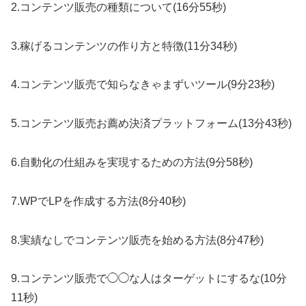
2.コンテンツ販売の種類について(16分55秒)
3.稼げるコンテンツの作り方と特徴(11分34秒)
4.コンテンツ販売で知らなきゃまずいツール(9分23秒)
5.コンテンツ販売お薦め決済プラットフォーム(13分43秒)
6.自動化の仕組みを実現するための方法(9分58秒)
7.WPでLPを作成する方法(8分40秒)
8.実績なしでコンテンツ販売を始める方法(8分47秒)
9.コンテンツ販売で◯◯な人はターゲットにするな(10分
11秒)