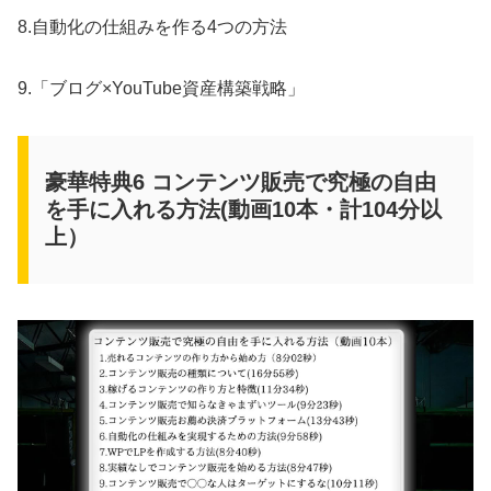
8.自動化の仕組みを作る4つの方法
9.「ブログ×YouTube資産構築戦略」
豪華特典6 コンテンツ販売で究極の自由
を手に入れる方法(動画10本・計104分以
上）