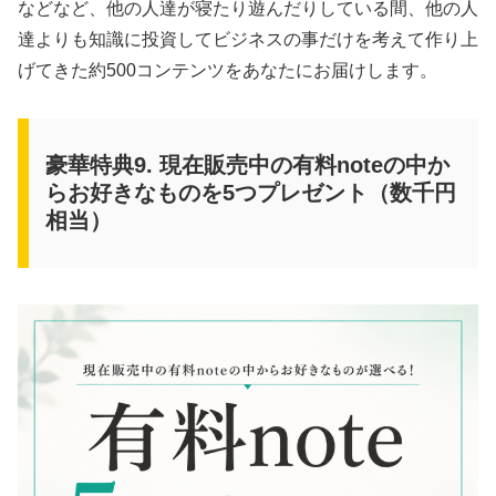
などなど、他の人達が寝たり遊んだりしている間、他の人
達よりも知識に投資してビジネスの事だけを考えて作り上
げてきた約500コンテンツをあなたにお届けします。
豪華特典9. 現在販売中の有料noteの中か
らお好きなものを5つプレゼント（数千円
相当）