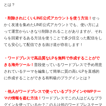
とは？
・
削除されにくいLINE公式アカウントを使う方法！
せっ
かく友達を集めたLINE公式アカウントでも、使い方によ
って運営からいきなり削除されることがありますが、それ
らを回避するある方法を使うことで多少目立った配信をし
ても安心して配信できる抜け道が存在します！
・
ワードプレスで高品質なLPを無料で作成することがで
きる海外ツール！
普段使っているワードプレスで予め用意
されているテーマを編集して簡単に質の高いLPを直感的
に作成することができる有料級のプラグインとは？
・
他人がワードプレスで使っているプラグインやWPテー
マの情報を盗む方法！
ワードプレスでこの人はどんなプラ
グインを使っているか？この人は何のワードプレステーマ