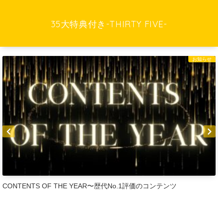
35大特典付き-THIRTY FIVE-
お知らせ
THE YEAR〜歴代No.1評価のコンテンツ
【CONTENTS OF THE YEAR 2024】今年No.1の評価だったコンテン
ツは・・・？