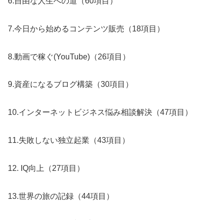
6.自由な人生への道（60項目）
7.今日から始めるコンテンツ販売（18項目）
8.動画で稼ぐ(YouTube)（26項目）
9.資産になるブログ構築（30項目）
10.インターネットビジネス悩み相談解決（47項目）
11.失敗しない独立起業（43項目）
12. IQ向上（27項目）
13.世界の旅の記録（44項目）