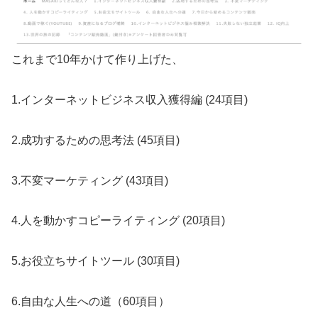
これまで10年かけて作り上げた、
1.インターネットビジネス収入獲得編 (24項目)
2.成功するための思考法 (45項目)
3.不変マーケティング (43項目)
4.人を動かすコピーライティング (20項目)
5.お役立ちサイトツール (30項目)
6.自由な人生への道（60項目）