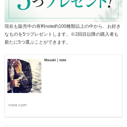
現在も販売中の有料note約100種類以上の中から、お好き
なものを5つプレゼントします。※2回目以降の購入者も
新たに5つ選ぶことができます。
Masaki｜note
note.com