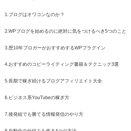
1.ブログはオワコンなのか？
2.WPブログを始めるのに絶対に気をつけるべき5つのこと
3.歴10年ブロガーがおすすめするWPプラグイン
4.おすすめのコピーライティング書籍＆テクニック3選
5.長期で稼ぎ続けるブログアフィリエイト大全
6.ビジネス系YouTubeの稼ぎ方
7.後発組でも勝てる情報発信のやり方
8.自動化の仕組みを作る4つの方法