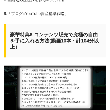
9.「ブログ×YouTube資産構築戦略」
豪華特典6 コンテンツ販売で究極の自由
を手に入れる方法(動画10本・計104分以
上）