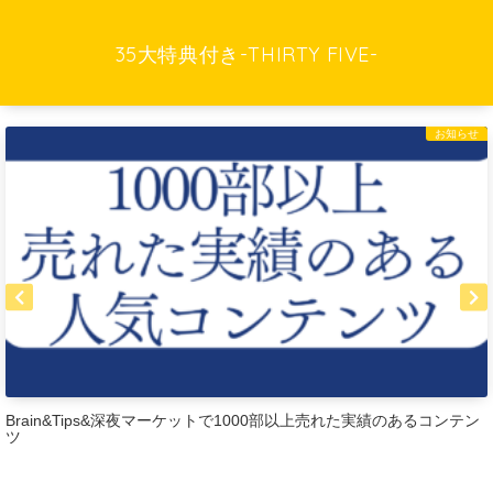
35大特典付き-THIRTY FIVE-
お知らせ
Brain&Tips&深夜マーケットで1000部以上売れた実績のあるコンテン
ツ