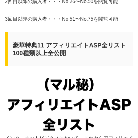
2回目以降の購入者・・・No.26〜No.50を閲覧可能
3回目以降の購入者・・・No.51〜No.75を閲覧可能
豪華特典11 アフィリエイトASP全リスト
100種類以上全公開