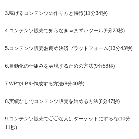
3.稼げるコンテンツの作り方と特徴(11分34秒)
4.コンテンツ販売で知らなきゃまずいツール(9分23秒)
5.コンテンツ販売お薦め決済プラットフォーム(13分43秒)
6.自動化の仕組みを実現するための方法(9分58秒)
7.WPでLPを作成する方法(8分40秒)
8.実績なしでコンテンツ販売を始める方法(8分47秒)
9.コンテンツ販売で◯◯な人はターゲットにするな(10分
11秒)