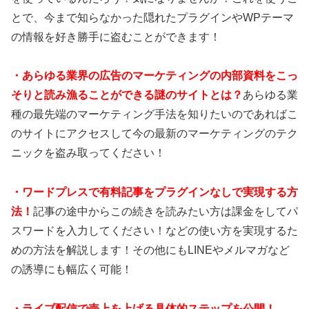
とで、今まで知らなかった隠れたプラグインやWPテーマ
の情報を好き勝手に盗むことができます！
・あらゆる業界の広告のマーケティングの内部資料をこっ
そりと読み漁ることができる謎のサイトとは？
あらゆる業
種の最先端のマーケティング手法を知りたいのであればこ
のサイトにアクセスして今の最新のマーケティングのテク
ニックを盗み取ってください！
・ワードプレスで有料記事をプラグインなしで実現する方
法！
記事の途中からこの続きを読みたい方は課金をしてパ
スワードを入力してください！などの使い方を実現するた
めの方法を解説します！その他にもLINEやメルマガなど
の誘導にも幅広く可能！
・ライブ配信で売上を上げる具体的ステップを公開！