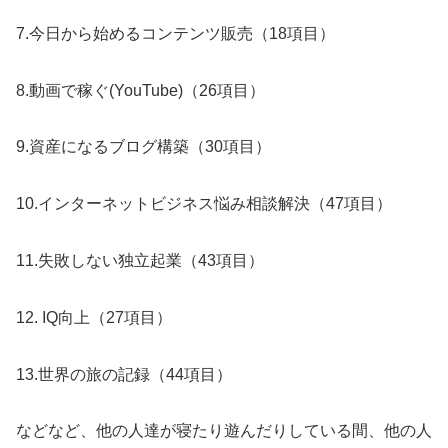
7.今日から始めるコンテンツ販売（18項目）
8.動画で稼ぐ(YouTube)（26項目）
9.資産になるブログ構築（30項目）
10.インターネットビジネス悩み相談解決（47項目）
11.失敗しない独立起業（43項目）
12. IQ向上（27項目）
13.世界の旅の記録（44項目）
などなど、他の人達が寝たり遊んだりしている間、他の人