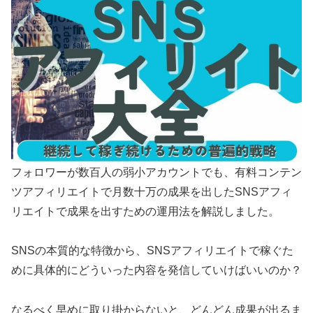
フォロワーが数百人の弱小アカウントでも、有料コンテン
ツアフィリエイトで月数十万の成果を出したSNSアフィ
リエイトで成果を出すための運用法を解説しました。
SNSの本質的な特徴から、SNSアフィリエイトで稼ぐた
めに具体的にどういった内容を発信していけばいいのか？
なるべく早めに取り掛からないと、どんどん成果が出るま