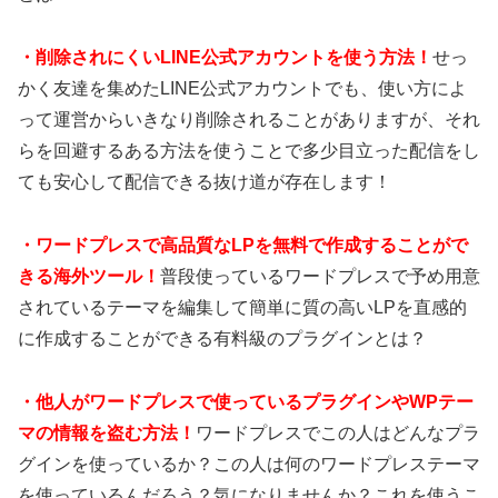
・
削除されにくいLINE公式アカウントを使う方法！
せっ
かく友達を集めたLINE公式アカウントでも、使い方によ
って運営からいきなり削除されることがありますが、それ
らを回避するある方法を使うことで多少目立った配信をし
ても安心して配信できる抜け道が存在します！
・
ワードプレスで高品質なLPを無料で作成することがで
きる海外ツール！
普段使っているワードプレスで予め用意
されているテーマを編集して簡単に質の高いLPを直感的
に作成することができる有料級のプラグインとは？
・
他人がワードプレスで使っているプラグインやWPテー
マの情報を盗む方法！
ワードプレスでこの人はどんなプラ
グインを使っているか？この人は何のワードプレステーマ
を使っているんだろう？気になりませんか？これを使うこ