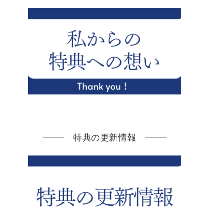
特典の更新情報