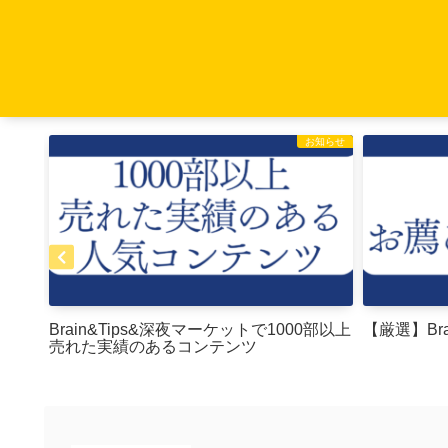
お知らせ
お知らせ
Brain&Tips&深夜マーケットで1000部以上
【厳選】Bra
売れた実績のあるコンテンツ