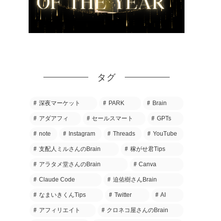
タグ
深夜マーケット
PARK
Brain
アダアフィ
セールスマート
GPTs
note
Instagram
Threads
YouTube
支配人ミルさんのBrain
稼がせ君Tips
アラタメ堂さんのBrain
Canva
Claude Code
迫佑樹さんBrain
なまいきくんTips
Twitter
AI
アフィリエイト
クロネコ屋さんのBrain