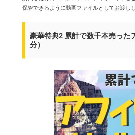
保管できるように動画ファイルとしてお渡し
豪華特典2 累計で数千本売った
分）