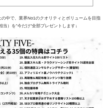
上の中で、業界No1のクオリティとボリュームを目指
5万円相当）を”今だけ"全部プレゼントします↓