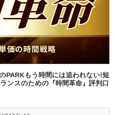
のPARKもう時間には追われない!短
ーランスのための『時間革命』評判口
告が含まれています。