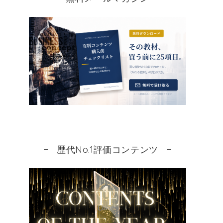
歴代No.1評価コンテンツ