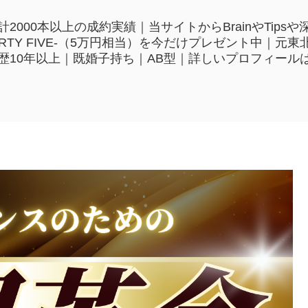
2000本以上の成約実績｜当サイトからBrainやTip
HIRTY FIVE-（5万円相当）を今だけプレゼント中｜
歴10年以上｜既婚子持ち｜AB型｜詳しいプロフィール