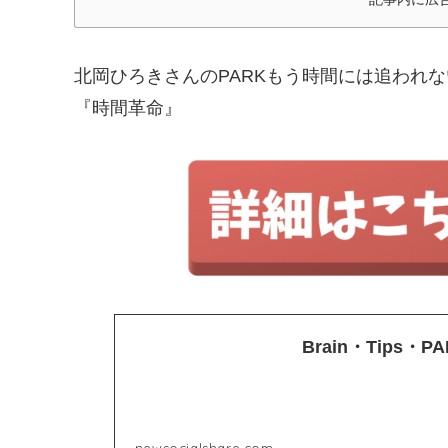
北岡ひろきさんのPARKもう時間には追われな
『時間革命』
Brain・Tips
newsocialshare.com