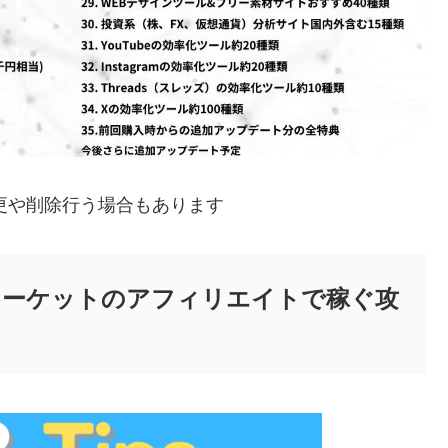
更や削除行う場合もあります
&深夜マーケットのアフィリエイトで稼ぐ攻