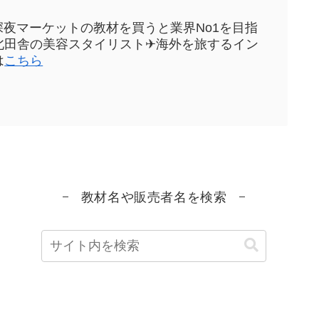
sや深夜マーケットの教材を買うと業界No1を目指
元東北田舎の美容スタイリスト✈海外を旅するイン
は
こちら
教材名や販売者名を検索