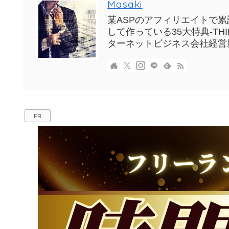
Masaki
某ASPのアフィリエイトで累計
して作っている35大特典-T
ターネットビジネス会社経営
PR