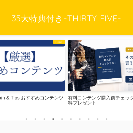
35大特典付き-THIRTY FIVE-
Brain
in & Tips おすすめコンテンツ
有料コンテンツ購入前チェッ
料プレゼント