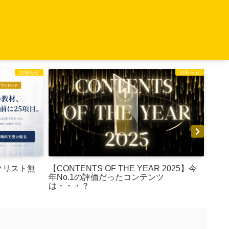
お知らせ
お知らせ
【CONTENTS OF THE YEAR 2025】今
特典
クリスト無
年No.1の評価だったコンテンツ
は・・・？