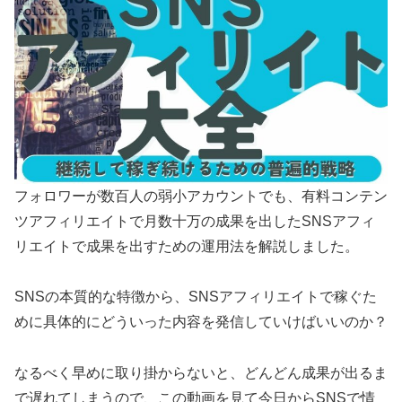
フォロワーが数百人の弱小アカウントでも、有料コンテン
ツアフィリエイトで月数十万の成果を出したSNSアフィ
リエイトで成果を出すための運用法を解説しました。
SNSの本質的な特徴から、SNSアフィリエイトで稼ぐた
めに具体的にどういった内容を発信していけばいいのか？
なるべく早めに取り掛からないと、どんどん成果が出るま
で遅れてしまうので、この動画を見て今日からSNSで情