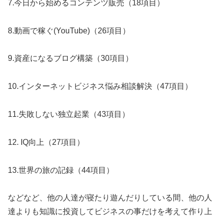
7.今日から始めるコンテンツ販売（18項目）
8.動画で稼ぐ(YouTube)（26項目）
9.資産になるブログ構築（30項目）
10.インターネットビジネス悩み相談解決（47項目）
11.失敗しない独立起業（43項目）
12. IQ向上（27項目）
13.世界の旅の記録（44項目）
などなど、他の人達が寝たり遊んだりしている間、他の人
達よりも知識に投資してビジネスの事だけを考えて作り上