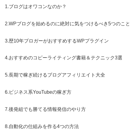
1.ブログはオワコンなのか？
2.WPブログを始めるのに絶対に気をつけるべき5つのこと
3.歴10年ブロガーがおすすめするWPプラグイン
4.おすすめのコピーライティング書籍＆テクニック3選
5.長期で稼ぎ続けるブログアフィリエイト大全
6.ビジネス系YouTubeの稼ぎ方
7.後発組でも勝てる情報発信のやり方
8.自動化の仕組みを作る4つの方法