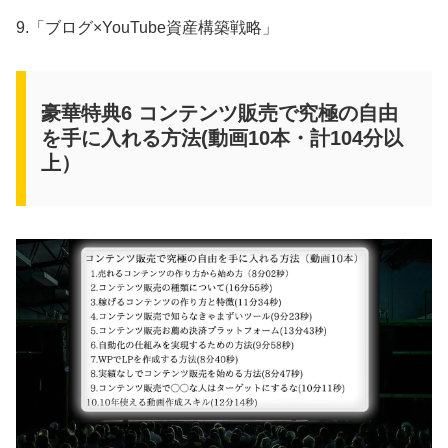
9.「ブログ×YouTube資産構築戦略」
豪華特典6 コンテンツ販売で究極の自由
を手に入れる方法(動画10本・計104分以
上）