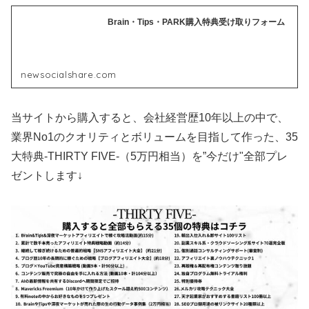
Brain・Tips・PARK購入特典受け取りフォーム
newsocialshare.com
当サイトから購入すると、会社経営歴10年以上の中で、
業界No1のクオリティとボリュームを目指して作った、35
大特典-THIRTY FIVE-（5万円相当）を”今だけ"全部プレ
ゼントします↓