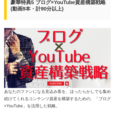
豪華特典5 ブログ×YouTube資産構築戦略
(動画9本・計90分以上)
あなたのファンになる見込み客を、ほったらかしでも集め
続けてくれるコンテンツ資産を構築するための、「ブログ
×YouTube」を活用した戦略。