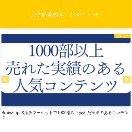
35大特典付き-THIRTY FIVE-
お知らせ
Brain&Tips&深夜マーケットで1000部以上売れた実績のあるコンテン
ツ