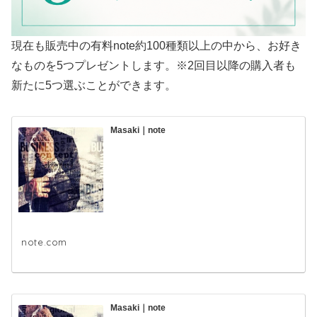
現在も販売中の有料note約100種類以上の中から、お好き
なものを5つプレゼントします。※2回目以降の購入者も
新たに5つ選ぶことができます。
Masaki｜note
note.com
Masaki｜note