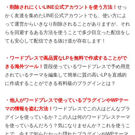
・
削除されにくいLINE公式アカウントを使う方法！
せっ
かく友達を集めたLINE公式アカウントでも、使い方によ
って運営からいきなり削除されることがありますが、それ
らを回避するある方法を使うことで多少目立った配信をし
ても安心して配信できる抜け道が存在します！
・
ワードプレスで高品質なLPを無料で作成することがで
きる海外ツール！
普段使っているワードプレスで予め用意
されているテーマを編集して簡単に質の高いLPを直感的
に作成することができる有料級のプラグインとは？
・
他人がワードプレスで使っているプラグインやWPテー
マの情報を盗む方法！
ワードプレスでこの人はどんなプラ
グインを使っているか？この人は何のワードプレステーマ
を使っているんだろう？気になりませんか？これを使うこ
とで、今まで知らなかった隠れたプラグインやWPテーマ