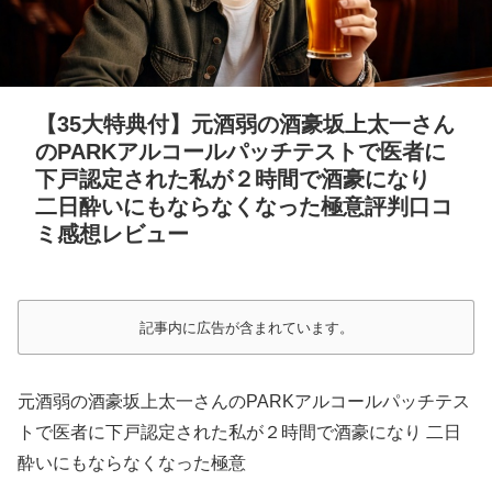
【35大特典付】元酒弱の酒豪坂上太一さん
のPARKアルコールパッチテストで医者に
下戸認定された私が２時間で酒豪になり
二日酔いにもならなくなった極意評判口コ
ミ感想レビュー
記事内に広告が含まれています。
元酒弱の酒豪坂上太一さんのPARKアルコールパッチテス
トで医者に下戸認定された私が２時間で酒豪になり 二日
酔いにもならなくなった極意