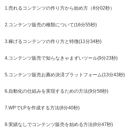
1.売れるコンテンツの作り方から始め方（8分02秒）
2.コンテンツ販売の種類について(16分55秒)
3.稼げるコンテンツの作り方と特徴(11分34秒)
4.コンテンツ販売で知らなきゃまずいツール(9分23秒)
5.コンテンツ販売お薦め決済プラットフォーム(13分43秒)
6.自動化の仕組みを実現するための方法(9分58秒)
7.WPでLPを作成する方法(8分40秒)
8.実績なしでコンテンツ販売を始める方法(8分47秒)