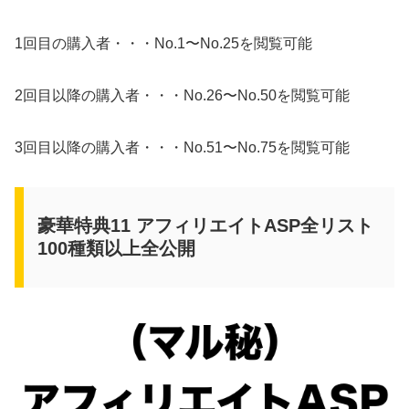
1回目の購入者・・・No.1〜No.25を閲覧可能
2回目以降の購入者・・・No.26〜No.50を閲覧可能
3回目以降の購入者・・・No.51〜No.75を閲覧可能
豪華特典11 アフィリエイトASP全リスト
100種類以上全公開