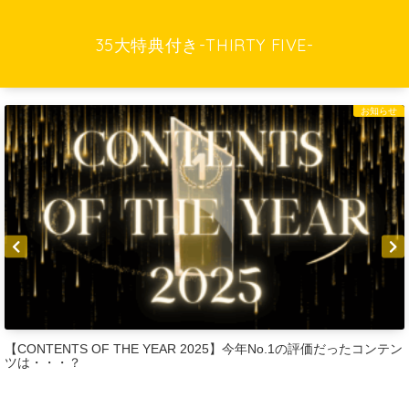
35大特典付き-THIRTY FIVE-
お知らせ
NTS OF THE YEAR 2025】今年No.1の評価だったコンテン
CONTEN
・？