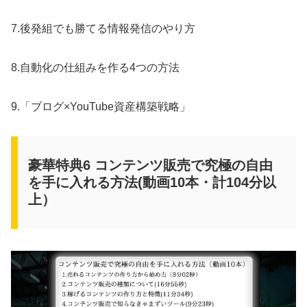
7.後発組でも勝てる情報発信のやり方
8.自動化の仕組みを作る4つの方法
9.「ブログ×YouTube資産構築戦略」
豪華特典6 コンテンツ販売で究極の自由
を手に入れる方法(動画10本・計104分以
上）