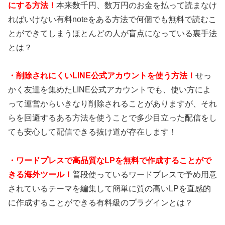
にする方法！
本来数千円、数万円のお金を払って読まなけ
ればいけない有料noteをある方法で何個でも無料で読むこ
とができてしまうほとんどの人が盲点になっている裏手法
とは？
・
削除されにくいLINE公式アカウントを使う方法！
せっ
かく友達を集めたLINE公式アカウントでも、使い方によ
って運営からいきなり削除されることがありますが、それ
らを回避するある方法を使うことで多少目立った配信をし
ても安心して配信できる抜け道が存在します！
・
ワードプレスで高品質なLPを無料で作成することがで
きる海外ツール！
普段使っているワードプレスで予め用意
されているテーマを編集して簡単に質の高いLPを直感的
に作成することができる有料級のプラグインとは？