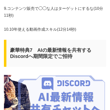
9.コンテンツ販売で◯◯な人はターゲットにするな(10分
11秒)
10.10年使える動画作成スキル(12分14秒)
豪華特典7 AIの最新情報を共有する
Discordへ期間限定でご招待