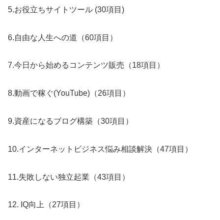
5.お役立ちサイトツール (30項目)
6.自由な人生への道（60項目）
7.今日から始めるコンテンツ販売（18項目）
8.動画で稼ぐ(YouTube)（26項目）
9.資産になるブログ構築（30項目）
10.インターネットビジネス悩み相談解決（47項目）
11.失敗しない独立起業（43項目）
12. IQ向上（27項目）