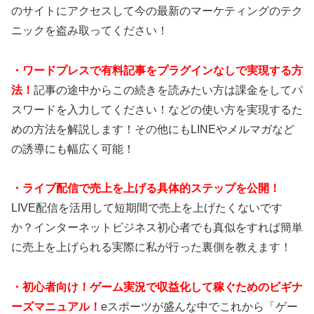
のサイトにアクセスして今の最新のマーケティングのテク
ニックを盗み取ってください！
・ワードプレスで有料記事をプラグインなしで実現する方
法！
記事の途中からこの続きを読みたい方は課金をしてパ
スワードを入力してください！などの使い方を実現するた
めの方法を解説します！その他にもLINEやメルマガなど
の誘導にも幅広く可能！
・ライブ配信で売上を上げる具体的ステップを公開！
LIVE配信を活用して短期間で売上を上げたくないです
か？インターネットビジネス初心者でも真似をすれば簡単
に売上を上げられる実際に私が行った裏側を教えます！
・初心者向け！ゲーム実況で収益化して稼ぐためのビギナ
ーズマニュアル！
eスポーツが盛んな中でこれから「ゲー