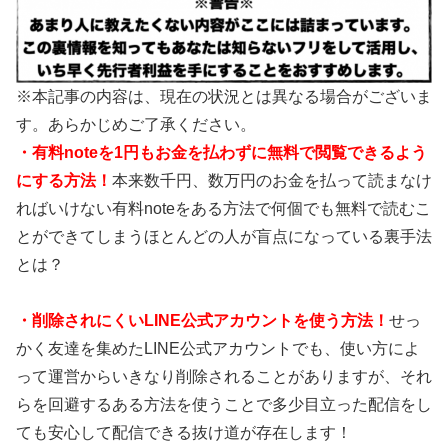
※本記事の内容は、現在の状況とは異なる場合がございま
す。あらかじめご了承ください。
・有料noteを1円もお金を払わずに無料で閲覧できるよう
にする方法！
本来数千円、数万円のお金を払って読まなけ
ればいけない有料noteをある方法で何個でも無料で読むこ
とができてしまうほとんどの人が盲点になっている裏手法
とは？
・
削除されにくいLINE公式アカウントを使う方法！
せっ
かく友達を集めたLINE公式アカウントでも、使い方によ
って運営からいきなり削除されることがありますが、それ
らを回避するある方法を使うことで多少目立った配信をし
ても安心して配信できる抜け道が存在します！