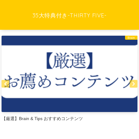
35大特典付き-THIRTY FIVE-
Brain
【厳選】Brain & Tips おすすめコンテンツ