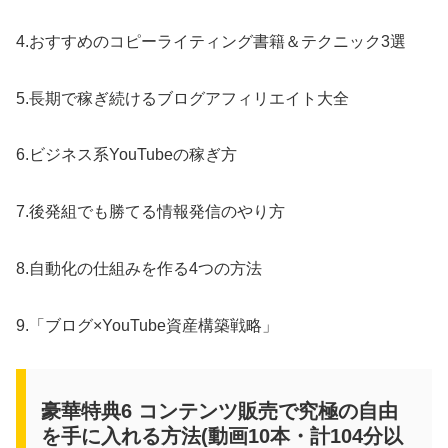
4.おすすめのコピーライティング書籍＆テクニック3選
5.長期で稼ぎ続けるブログアフィリエイト大全
6.ビジネス系YouTubeの稼ぎ方
7.後発組でも勝てる情報発信のやり方
8.自動化の仕組みを作る4つの方法
9.「ブログ×YouTube資産構築戦略」
豪華特典6 コンテンツ販売で究極の自由
を手に入れる方法(動画10本・計104分以