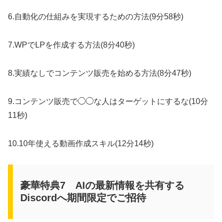
6.自動化の仕組みを実現するための方法(9分58秒)
7.WPでLPを作成する方法(8分40秒)
8.実績なしでコンテンツ販売を始める方法(8分47秒)
9.コンテンツ販売で◯◯な人はターゲットにするな(10分
11秒)
10.10年使える動画作成スキル(12分14秒)
豪華特典7 AIの最新情報を共有する
Discordへ期間限定でご招待