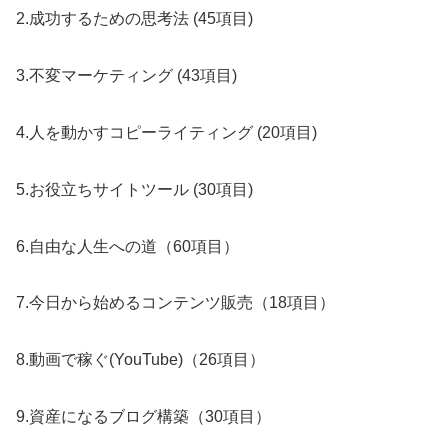
2.成功するための思考法 (45項目)
3.不変マーケティング (43項目)
4.人を動かすコピーライティング (20項目)
5.お役立ちサイトツール (30項目)
6.自由な人生への道（60項目）
7.今日から始めるコンテンツ販売（18項目）
8.動画で稼ぐ(YouTube)（26項目）
9.資産になるブログ構築（30項目）