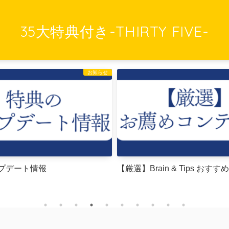
35大特典付き-THIRTY FIVE-
お知らせ
プデート情報
【厳選】Brain & Tips おす