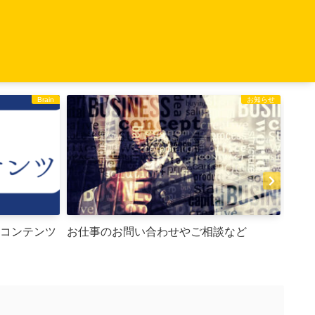
Brain
お知らせ
すめコンテンツ
お仕事のお問い合わせやご相談など
【CONTENTS
年N
は・