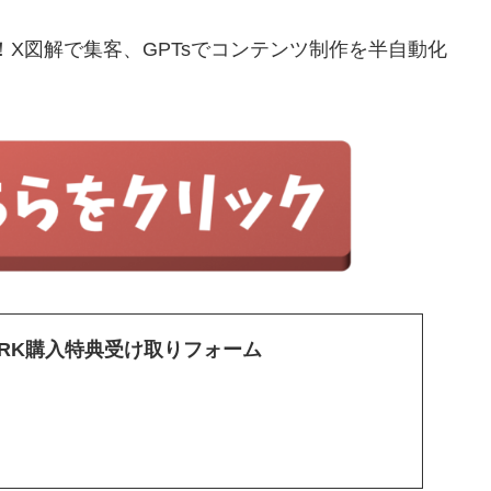
築！X図解で集客、GPTsでコンテンツ制作を半自動化
・PARK購入特典受け取りフォーム