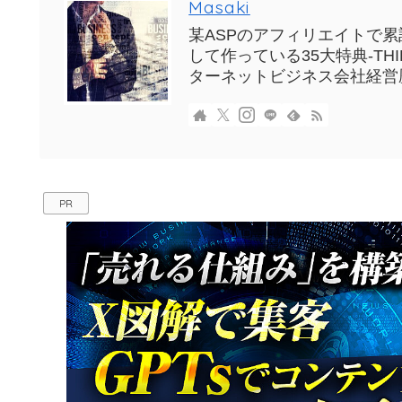
Masaki
某ASPのアフィリエイトで累計
して作っている35大特典-T
ターネットビジネス会社経営
PR