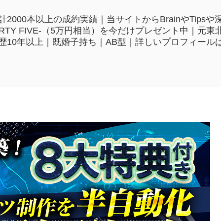
2000本以上の成約実績｜当サイトからBrainやTip
HIRTY FIVE-（5万円相当）を今だけプレゼント中｜
歴10年以上｜既婚子持ち｜AB型｜詳しいプロフィール