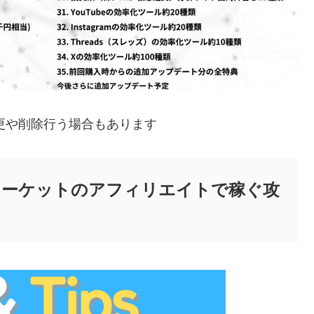
更や削除行う場合もあります
&深夜マーケットのアフィリエイトで稼ぐ攻