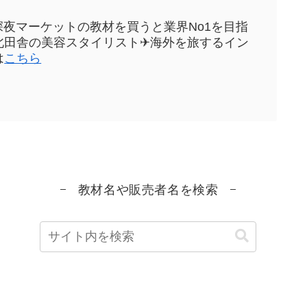
sや深夜マーケットの教材を買うと業界No1を目指
元東北田舎の美容スタイリスト✈海外を旅するイン
は
こちら
教材名や販売者名を検索