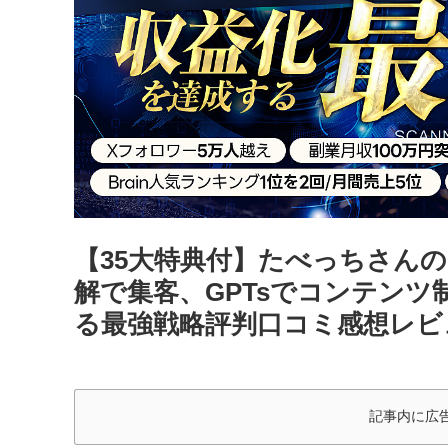
【35大特典付】たべっちさんの
解で集客、GPTsでコンテン
る最強戦略評判口コミ感想レビ
記事内に広