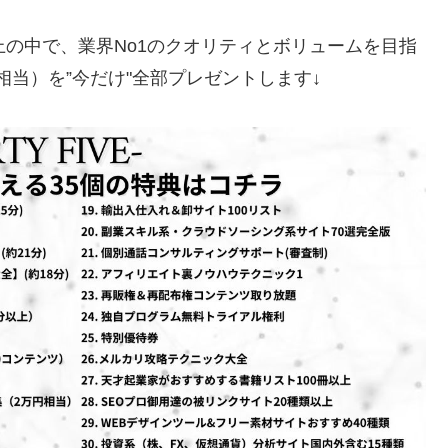
上の中で、業界No1のクオリティとボリュームを目指
5万円相当）を”今だけ"全部プレゼントします↓