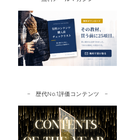
歴代No.1評価コンテンツ