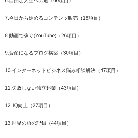
6.自由な人生への道（60項目）
7.今日から始めるコンテンツ販売（18項目）
8.動画で稼ぐ(YouTube)（26項目）
9.資産になるブログ構築（30項目）
10.インターネットビジネス悩み相談解決（47項目）
11.失敗しない独立起業（43項目）
12. IQ向上（27項目）
13.世界の旅の記録（44項目）