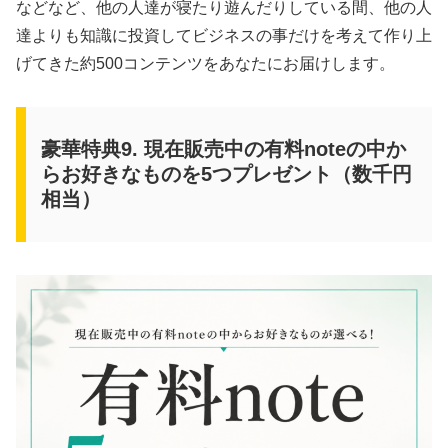
などなど、他の人達が寝たり遊んだりしている間、他の人
達よりも知識に投資してビジネスの事だけを考えて作り上
げてきた約500コンテンツをあなたにお届けします。
豪華特典9. 現在販売中の有料noteの中か
らお好きなものを5つプレゼント（数千円
相当）