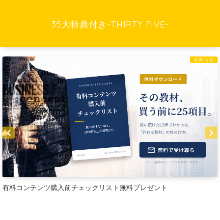
35大特典付き-THIRTY FIVE-
お知らせ
有料コンテンツ購入前チェックリスト無料プレゼント