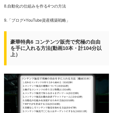
8.自動化の仕組みを作る4つの方法
9.「ブログ×YouTube資産構築戦略」
豪華特典6 コンテンツ販売で究極の自由
を手に入れる方法(動画10本・計104分以
上）