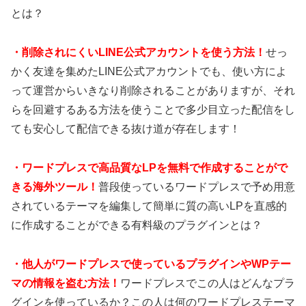
とは？
・
削除されにくいLINE公式アカウントを使う方法！
せっ
かく友達を集めたLINE公式アカウントでも、使い方によ
って運営からいきなり削除されることがありますが、それ
らを回避するある方法を使うことで多少目立った配信をし
ても安心して配信できる抜け道が存在します！
・
ワードプレスで高品質なLPを無料で作成することがで
きる海外ツール！
普段使っているワードプレスで予め用意
されているテーマを編集して簡単に質の高いLPを直感的
に作成することができる有料級のプラグインとは？
・
他人がワードプレスで使っているプラグインやWPテー
マの情報を盗む方法！
ワードプレスでこの人はどんなプラ
グインを使っているか？この人は何のワードプレステーマ