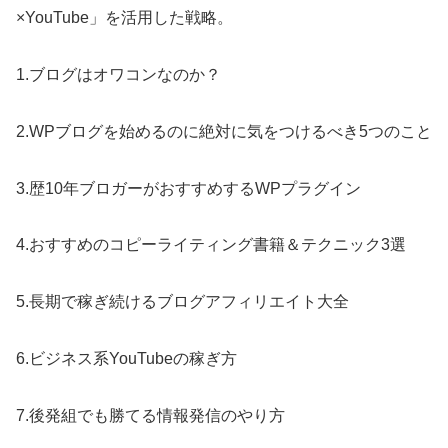
×YouTube」を活用した戦略。
1.ブログはオワコンなのか？
2.WPブログを始めるのに絶対に気をつけるべき5つのこと
3.歴10年ブロガーがおすすめするWPプラグイン
4.おすすめのコピーライティング書籍＆テクニック3選
5.長期で稼ぎ続けるブログアフィリエイト大全
6.ビジネス系YouTubeの稼ぎ方
7.後発組でも勝てる情報発信のやり方