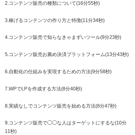
2.コンテンツ販売の種類について(16分55秒)
3.稼げるコンテンツの作り方と特徴(11分34秒)
4.コンテンツ販売で知らなきゃまずいツール(9分23秒)
5.コンテンツ販売お薦め決済プラットフォーム(13分43秒)
6.自動化の仕組みを実現するための方法(9分58秒)
7.WPでLPを作成する方法(8分40秒)
8.実績なしでコンテンツ販売を始める方法(8分47秒)
9.コンテンツ販売で◯◯な人はターゲットにするな(10分
11秒)