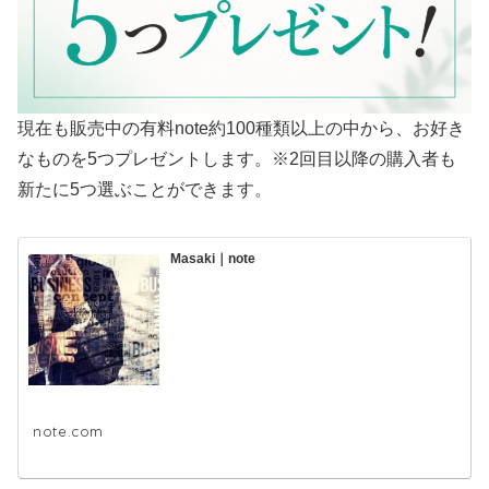
現在も販売中の有料note約100種類以上の中から、お好き
なものを5つプレゼントします。※2回目以降の購入者も
新たに5つ選ぶことができます。
Masaki｜note
note.com