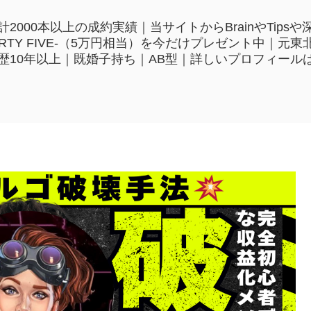
2000本以上の成約実績｜当サイトからBrainやTip
HIRTY FIVE-（5万円相当）を今だけプレゼント中｜
歴10年以上｜既婚子持ち｜AB型｜詳しいプロフィール