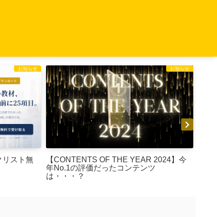
お知らせ
お知らせ
【CONTENTS OF THE YEAR 2024】今
Bra
クリスト無
年No.1の評価だったコンテンツ
入者
は・・・？