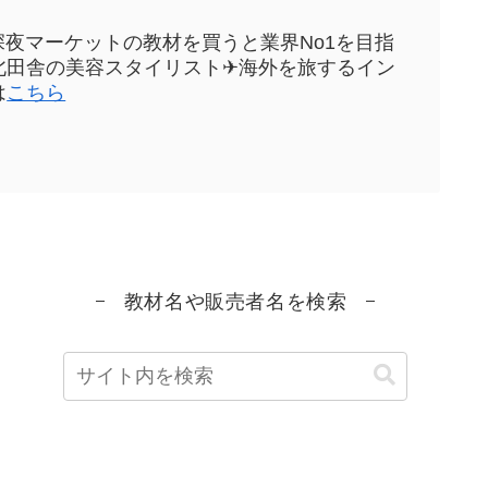
sや深夜マーケットの教材を買うと業界No1を目指
元東北田舎の美容スタイリスト✈海外を旅するイン
は
こちら
教材名や販売者名を検索