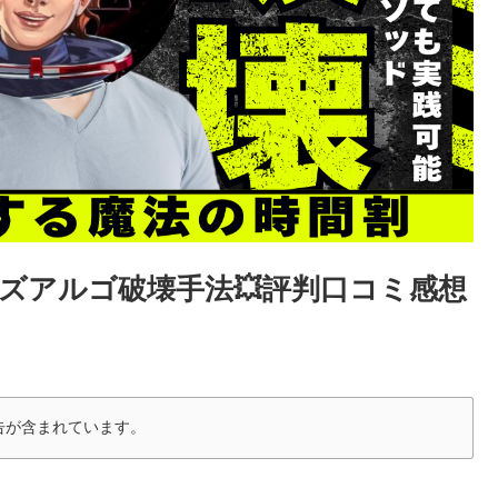
ズアルゴ破壊手法💥評判口コミ感想
告が含まれています。