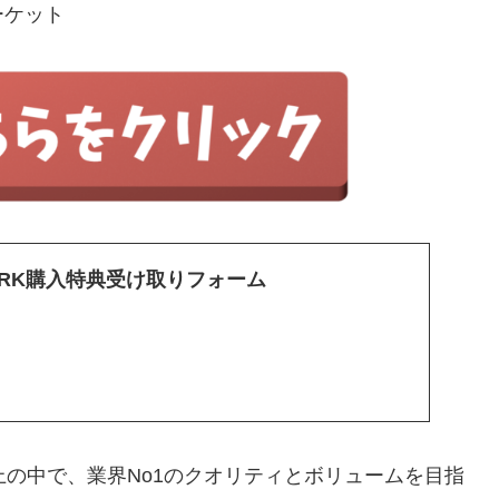
ーケット
・PARK購入特典受け取りフォーム
上の中で、業界No1のクオリティとボリュームを目指