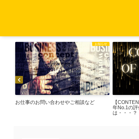
お知らせ
お知らせ
o.1評
お仕事のお問い合わせやご相談など
【CONTENT
年No.1
は・・・？