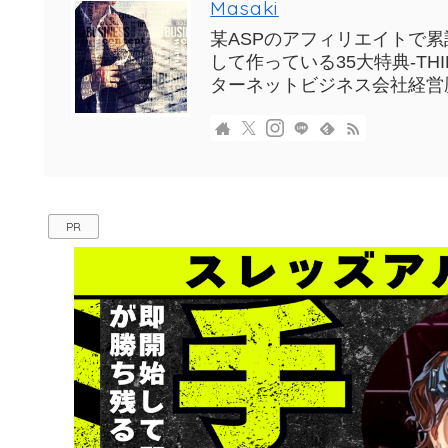
Masaki
某ASPのアフィリエイトで累計
して作っている35大特典-T
ターネットビジネス会社経営
PR