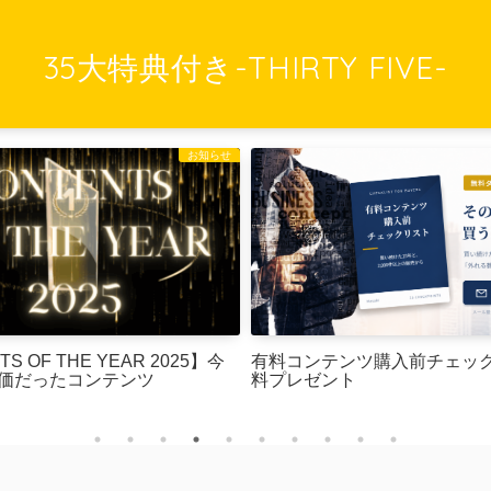
35大特典付き-THIRTY FIVE-
お知らせ
S OF THE YEAR 2025】今
有料コンテンツ購入前チェッ
の評価だったコンテンツ
料プレゼント