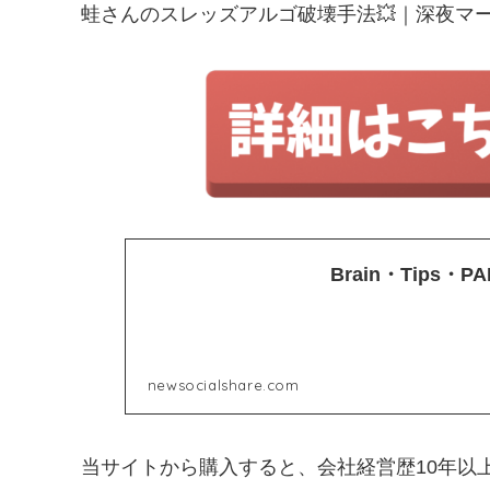
蛙さんのスレッズアルゴ破壊手法💥｜深夜マ
Brain・Tips
newsocialshare.com
当サイトから購入すると、会社経営歴10年以