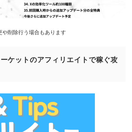
更や削除行う場合もあります
&深夜マーケットのアフィリエイトで稼ぐ攻