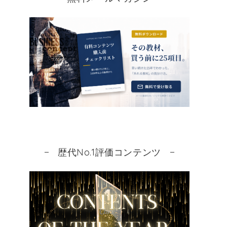
歴代No.1評価コンテンツ