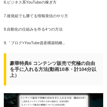
6.ビジネス系YouTubeの稼ぎ方
7.後発組でも勝てる情報発信のやり方
8.自動化の仕組みを作る4つの方法
9.「ブログ×YouTube資産構築戦略」
豪華特典6 コンテンツ販売で究極の自由
を手に入れる方法(動画10本・計104分以
上）