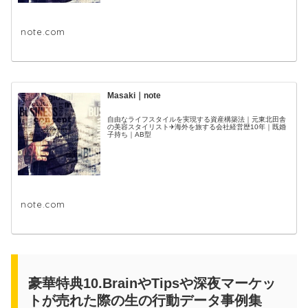
note.com
Masaki｜note
自由なライフスタイルを実現する資産構築法｜元東北田舎
の美容スタイリスト✈海外を旅する会社経営歴10年｜既婚
子持ち｜AB型
note.com
豪華特典10.BrainやTipsや深夜マーケッ
トが売れた際の生の行動データ事例集