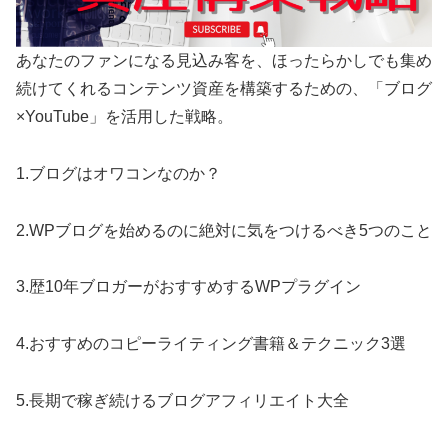
あなたのファンになる見込み客を、ほったらかしでも集め
続けてくれるコンテンツ資産を構築するための、「ブログ
×YouTube」を活用した戦略。
1.ブログはオワコンなのか？
2.WPブログを始めるのに絶対に気をつけるべき5つのこと
3.歴10年ブロガーがおすすめするWPプラグイン
4.おすすめのコピーライティング書籍＆テクニック3選
5.長期で稼ぎ続けるブログアフィリエイト大全