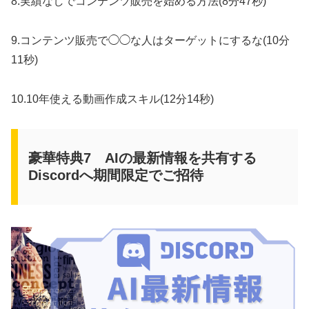
8.実績なしでコンテンツ販売を始める方法(8分47秒)
9.コンテンツ販売で◯◯な人はターゲットにするな(10分
11秒)
10.10年使える動画作成スキル(12分14秒)
豪華特典7 AIの最新情報を共有する
Discordへ期間限定でご招待