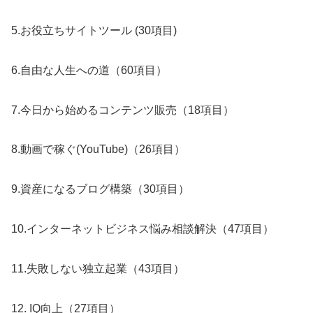
5.お役立ちサイトツール (30項目)
6.自由な人生への道（60項目）
7.今日から始めるコンテンツ販売（18項目）
8.動画で稼ぐ(YouTube)（26項目）
9.資産になるブログ構築（30項目）
10.インターネットビジネス悩み相談解決（47項目）
11.失敗しない独立起業（43項目）
12. IQ向上（27項目）