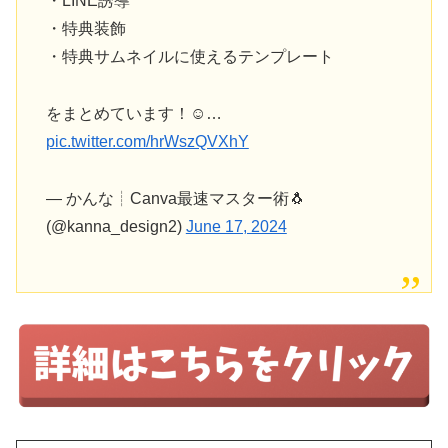
・LINE誘導
・特典装飾
・特典サムネイルに使えるテンプレート
をまとめています！☺️…
pic.twitter.com/hrWszQVXhY
— かんな┊︎Canva最速マスター術🐧
(@kanna_design2)
June 17, 2024