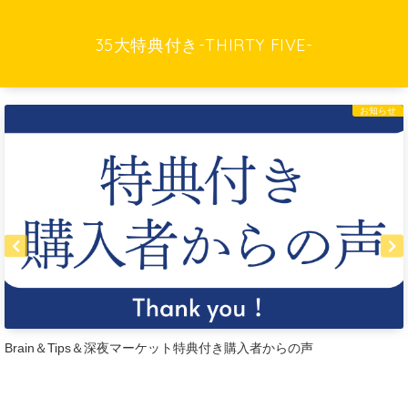
35大特典付き-THIRTY FIVE-
お知らせ
【CONTENTS OF THE YEAR 2025】今年No.1の評価だったコンテン
ツは・・・？