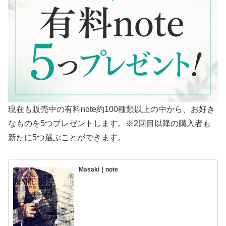
現在も販売中の有料note約100種類以上の中から、お好き
なものを5つプレゼントします。※2回目以降の購入者も
新たに5つ選ぶことができます。
Masaki｜note