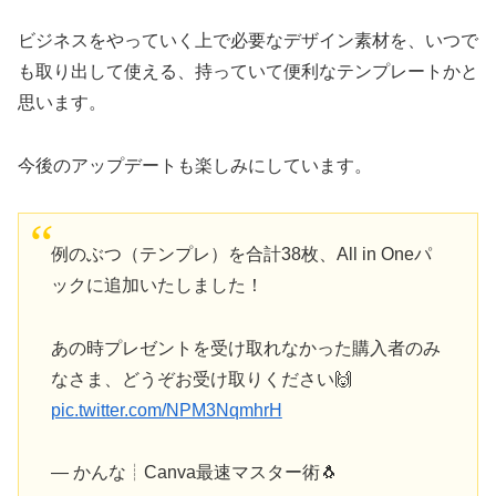
ビジネスをやっていく上で必要なデザイン素材を、いつで
も取り出して使える、持っていて便利なテンプレートかと
思います。
今後のアップデートも楽しみにしています。
例のぶつ（テンプレ）を合計38枚、All in Oneパ
ックに追加いたしました！
あの時プレゼントを受け取れなかった購入者のみ
なさま、どうぞお受け取りください🙌
pic.twitter.com/NPM3NqmhrH
— かんな┊︎Canva最速マスター術🐧