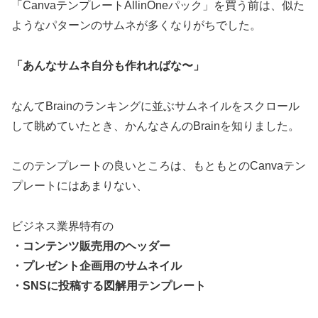
「CanvaテンプレートAllinOneパック」を買う前は、似た
ようなパターンのサムネが多くなりがちでした。
「あんなサムネ自分も作れればな〜」
なんてBrainのランキングに並ぶサムネイルをスクロール
して眺めていたとき、かんなさんのBrainを知りました。
このテンプレートの良いところは、もともとのCanvaテン
プレートにはあまりない、
ビジネス業界特有の
・コンテンツ販売用のヘッダー
・プレゼント企画用のサムネイル
・SNSに投稿する図解用テンプレート