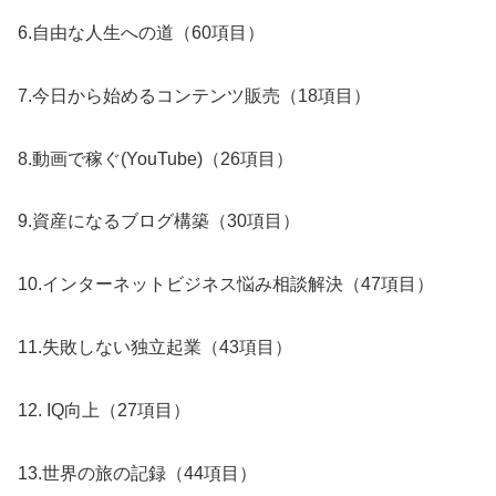
6.自由な人生への道（60項目）
7.今日から始めるコンテンツ販売（18項目）
8.動画で稼ぐ(YouTube)（26項目）
9.資産になるブログ構築（30項目）
10.インターネットビジネス悩み相談解決（47項目）
11.失敗しない独立起業（43項目）
12. IQ向上（27項目）
13.世界の旅の記録（44項目）