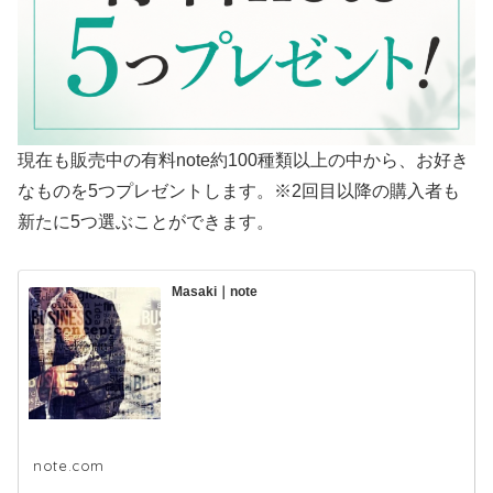
現在も販売中の有料note約100種類以上の中から、お好き
なものを5つプレゼントします。※2回目以降の購入者も
新たに5つ選ぶことができます。
Masaki｜note
note.com