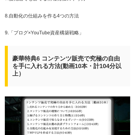
8.自動化の仕組みを作る4つの方法
9.「ブログ×YouTube資産構築戦略」
豪華特典6 コンテンツ販売で究極の自由
を手に入れる方法(動画10本・計104分以
上）