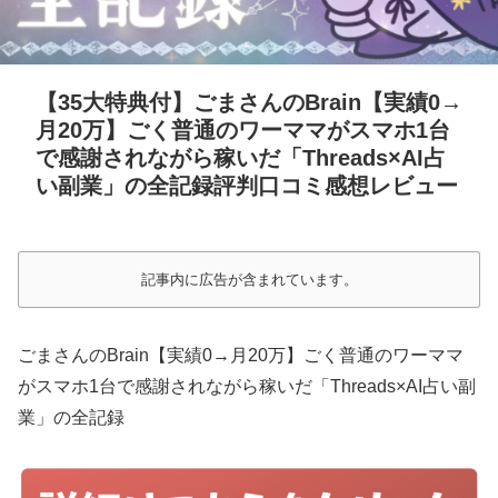
【35大特典付】ごまさんのBrain【実績0→
月20万】ごく普通のワーママがスマホ1台
で感謝されながら稼いだ「Threads×AI占
い副業」の全記録評判口コミ感想レビュー
記事内に広告が含まれています。
ごまさんのBrain【実績0→月20万】ごく普通のワーママ
がスマホ1台で感謝されながら稼いだ「Threads×AI占い副
業」の全記録