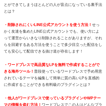
とができてしまうほとんどの人が盲点になっている裏手法
とは？
・
削除されにくいLINE公式アカウントを使う方法！
せっ
かく友達を集めたLINE公式アカウントでも、使い方によ
って運営からいきなり削除されることがありますが、それ
らを回避するある方法を使うことで多少目立った配信をし
ても安心して配信できる抜け道が存在します！
・
ワードプレスで高品質なLPを無料で作成することがで
きる海外ツール！
普段使っているワードプレスで予め用意
されているテーマを編集して簡単に質の高いLPを直感的
に作成することができる有料級のプラグインとは？
・
他人がワードプレスで使っているプラグインやWPテー
マの情報を盗む方法！
ワードプレスでこの人はどんなプラ