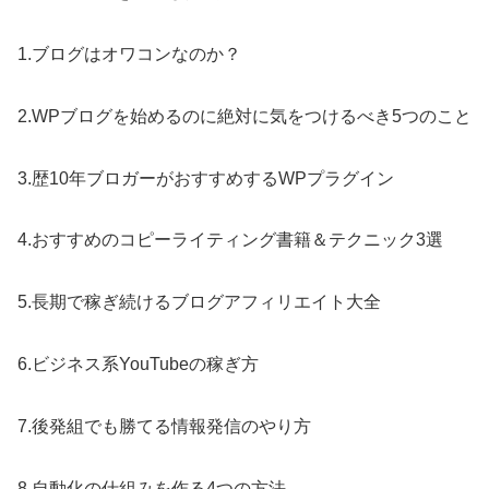
1.ブログはオワコンなのか？
2.WPブログを始めるのに絶対に気をつけるべき5つのこと
3.歴10年ブロガーがおすすめするWPプラグイン
4.おすすめのコピーライティング書籍＆テクニック3選
5.長期で稼ぎ続けるブログアフィリエイト大全
6.ビジネス系YouTubeの稼ぎ方
7.後発組でも勝てる情報発信のやり方
8.自動化の仕組みを作る4つの方法