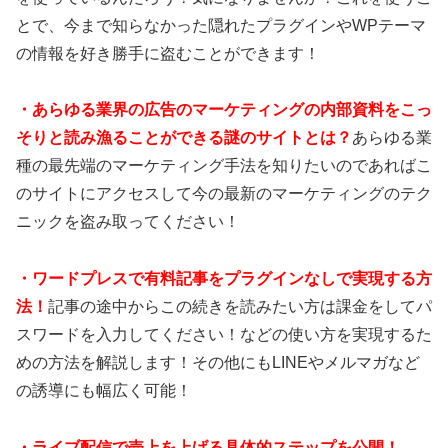
とで、今まで知らなかった隠れたプラグインやWPテーマ
の情報を好き勝手に盗むことができます！
・あらゆる業界の広告のマーケティングの内部資料をこっ
そりと読み漁ることができる謎のサイトとは？
あらゆる業
種の最先端のマーケティング手法を知りたいのであればこ
のサイトにアクセスして今の最新のマーケティングのテク
ニックを盗み取ってください！
・ワードプレスで有料記事をプラグインなしで実現する方
法！
記事の途中からこの続きを読みたい方は課金をしてパ
スワードを入力してください！などの使い方を実現するた
めの方法を解説します！その他にもLINEやメルマガなど
の誘導にも幅広く可能！
・ライブ配信で売上を上げる具体的ステップを公開！