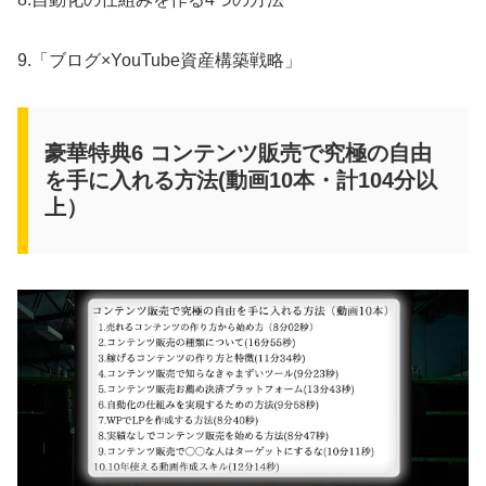
9.「ブログ×YouTube資産構築戦略」
豪華特典6 コンテンツ販売で究極の自由
を手に入れる方法(動画10本・計104分以
上）