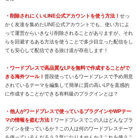
・
削除されにくいLINE公式アカウントを使う方法！
せっ
かく友達を集めたLINE公式アカウントでも、使い方によ
って運営からいきなり削除されることがありますが、それ
らを回避するある方法を使うことで多少目立った配信をし
ても安心して配信できる抜け道が存在します！
・
ワードプレスで高品質なLPを無料で作成することがで
きる海外ツール！
普段使っているワードプレスで予め用意
されているテーマを編集して簡単に質の高いLPを直感的
に作成することができる有料級のプラグインとは？
・
他人がワードプレスで使っているプラグインやWPテー
マの情報を盗む方法！
ワードプレスでこの人はどんなプラ
グインを使っているか？この人は何のワードプレステーマ
を使っているんだろう？気になりませんか？これを使うこ