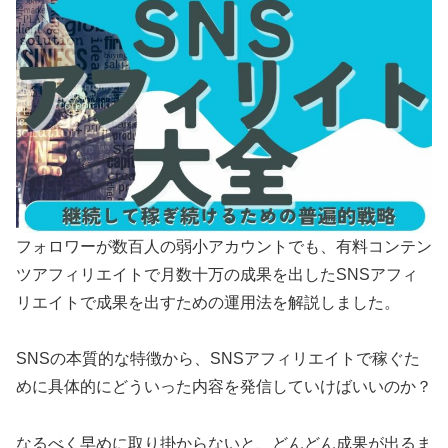
フォロワーが数百人の弱小アカウントでも、有料コンテン
ツアフィリエイトで月数十万の成果を出したSNSアフィ
リエイトで成果を出すための運用法を解説しました。
SNSの本質的な特徴から、SNSアフィリエイトで稼ぐた
めに具体的にどういった内容を発信していけばいいのか？
なるべく早めに取り掛からないと、どんどん成果が出るま