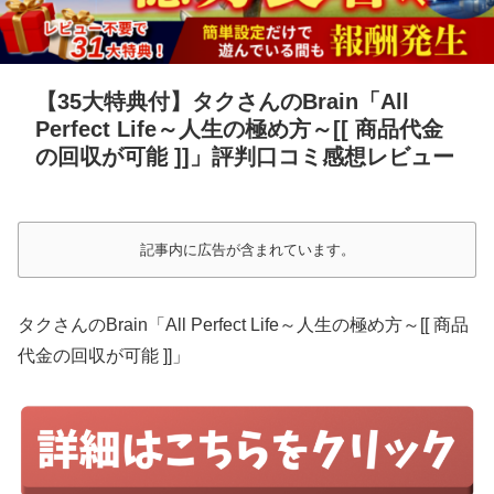
【35大特典付】タクさんのBrain「All
Perfect Life～人生の極め方～[[ 商品代金
の回収が可能 ]]」評判口コミ感想レビュー
記事内に広告が含まれています。
タクさんのBrain「All Perfect Life～人生の極め方～[[ 商品
代金の回収が可能 ]]」