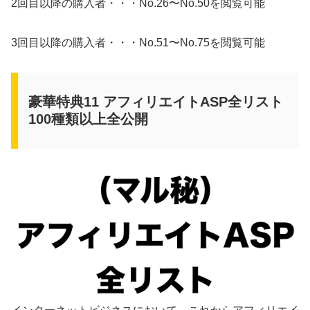
2回目以降の購入者・・・No.26〜No.50を閲覧可能
3回目以降の購入者・・・No.51〜No.75を閲覧可能
豪華特典11 アフィリエイトASP全リスト
100種類以上全公開