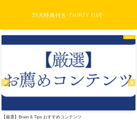
35大特典付き-THIRTY FIVE-
Brain
【厳選】Brain & Tips おすすめコンテンツ