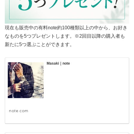
現在も販売中の有料note約100種類以上の中から、お好き
なものを5つプレゼントします。※2回目以降の購入者も
新たに5つ選ぶことができます。
Masaki｜note
note.com