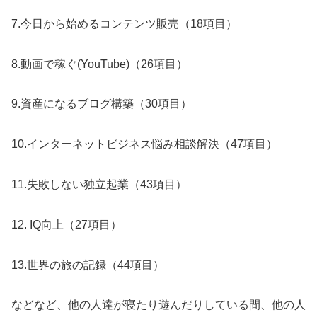
7.今日から始めるコンテンツ販売（18項目）
8.動画で稼ぐ(YouTube)（26項目）
9.資産になるブログ構築（30項目）
10.インターネットビジネス悩み相談解決（47項目）
11.失敗しない独立起業（43項目）
12. IQ向上（27項目）
13.世界の旅の記録（44項目）
などなど、他の人達が寝たり遊んだりしている間、他の人