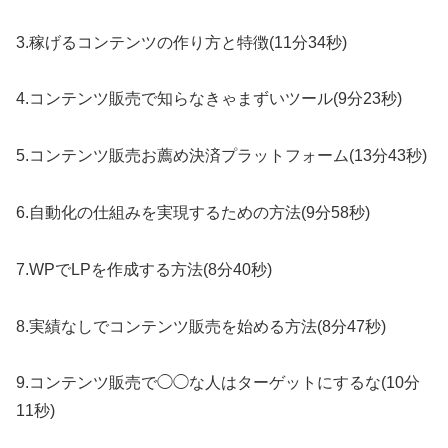
3.稼げるコンテンツの作り方と特徴(11分34秒)
4.コンテンツ販売で知らなきゃまずいツール(9分23秒)
5.コンテンツ販売お薦め決済プラットフォーム(13分43秒)
6.自動化の仕組みを実現するための方法(9分58秒)
7.WPでLPを作成する方法(8分40秒)
8.実績なしでコンテンツ販売を始める方法(8分47秒)
9.コンテンツ販売で◯◯な人はターゲットにするな(10分
11秒)