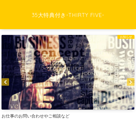
35大特典付き-THIRTY FIVE-
お知らせ
ご相談など
【厳選】Brain & Tips