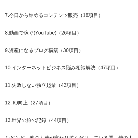
7.今日から始めるコンテンツ販売（18項目）
8.動画で稼ぐ(YouTube)（26項目）
9.資産になるブログ構築（30項目）
10.インターネットビジネス悩み相談解決（47項目）
11.失敗しない独立起業（43項目）
12. IQ向上（27項目）
13.世界の旅の記録（44項目）
などなど、他の人達が寝たり遊んだりしている間、他の人