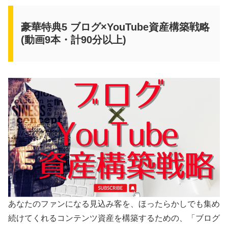
豪華特典5 ブログ×YouTube資産構築戦略
(動画9本・計90分以上)
あなたのファンになる見込み客を、ほったらかしでも集め
続けてくれるコンテンツ資産を構築するための、「ブログ