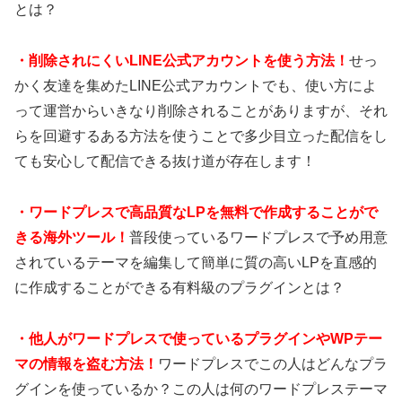
とは？
・
削除されにくいLINE公式アカウントを使う方法！
せっ
かく友達を集めたLINE公式アカウントでも、使い方によ
って運営からいきなり削除されることがありますが、それ
らを回避するある方法を使うことで多少目立った配信をし
ても安心して配信できる抜け道が存在します！
・
ワードプレスで高品質なLPを無料で作成することがで
きる海外ツール！
普段使っているワードプレスで予め用意
されているテーマを編集して簡単に質の高いLPを直感的
に作成することができる有料級のプラグインとは？
・
他人がワードプレスで使っているプラグインやWPテー
マの情報を盗む方法！
ワードプレスでこの人はどんなプラ
グインを使っているか？この人は何のワードプレステーマ