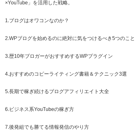
×YouTube」を活用した戦略。
1.ブログはオワコンなのか？
2.WPブログを始めるのに絶対に気をつけるべき5つのこと
3.歴10年ブロガーがおすすめするWPプラグイン
4.おすすめのコピーライティング書籍＆テクニック3選
5.長期で稼ぎ続けるブログアフィリエイト大全
6.ビジネス系YouTubeの稼ぎ方
7.後発組でも勝てる情報発信のやり方