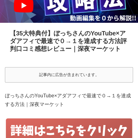
【35大特典付】ぼっちさんのYouTube×ア
ダアフィで最速で０→１を達成する方法評
判口コミ感想レビュー｜深夜マーケット
記事内に広告が含まれています。
ぼっちさんのYouTube×アダアフィで最速で０→１を達成
する方法｜深夜マーケット