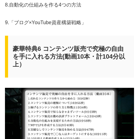
8.自動化の仕組みを作る4つの方法
9.「ブログ×YouTube資産構築戦略」
豪華特典6 コンテンツ販売で究極の自由
を手に入れる方法(動画10本・計104分以
上）