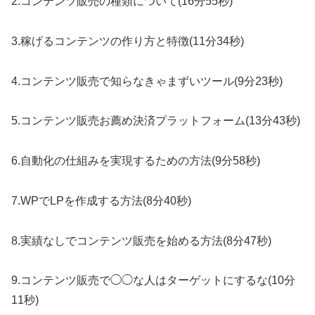
2.コンテンツ販売の種類について(16分55秒)
3.稼げるコンテンツの作り方と特徴(11分34秒)
4.コンテンツ販売で知らなきゃまずいツール(9分23秒)
5.コンテンツ販売お薦め決済プラットフォーム(13分43秒)
6.自動化の仕組みを実現するための方法(9分58秒)
7.WPでLPを作成する方法(8分40秒)
8.実績なしでコンテンツ販売を始める方法(8分47秒)
9.コンテンツ販売で◯◯な人はターゲットにするな(10分
11秒)