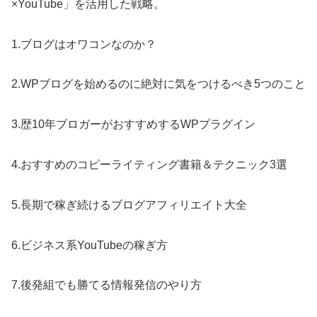
×YouTube」を活用した戦略。
1.ブログはオワコンなのか？
2.WPブログを始めるのに絶対に気をつけるべき5つのこと
3.歴10年ブロガーがおすすめするWPプラグイン
4.おすすめのコピーライティング書籍＆テクニック3選
5.長期で稼ぎ続けるブログアフィリエイト大全
6.ビジネス系YouTubeの稼ぎ方
7.後発組でも勝てる情報発信のやり方