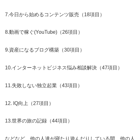
7.今日から始めるコンテンツ販売（18項目）
8.動画で稼ぐ(YouTube)（26項目）
9.資産になるブログ構築（30項目）
10.インターネットビジネス悩み相談解決（47項目）
11.失敗しない独立起業（43項目）
12. IQ向上（27項目）
13.世界の旅の記録（44項目）
などなど、他の人達が寝たり遊んだりしている間、他の人