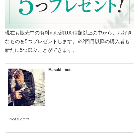
現在も販売中の有料note約100種類以上の中から、お好き
なものを5つプレゼントします。※2回目以降の購入者も
新たに5つ選ぶことができます。
Masaki｜note
note.com