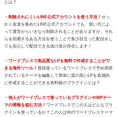
とは？
・
削除されにくいLINE公式アカウントを使う方法！
せっ
かく友達を集めたLINE公式アカウントでも、使い方によ
って運営からいきなり削除されることがありますが、それ
らを回避するある方法を使うことで多少目立った配信をし
ても安心して配信できる抜け道が存在します！
・
ワードプレスで高品質なLPを無料で作成することがで
きる海外ツール！
普段使っているワードプレスで予め用意
されているテーマを編集して簡単に質の高いLPを直感的
に作成することができる有料級のプラグインとは？
・
他人がワードプレスで使っているプラグインやWPテー
マの情報を盗む方法！
ワードプレスでこの人はどんなプラ
グインを使っているか？この人は何のワードプレステーマ