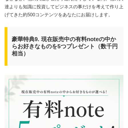
達よりも知識に投資してビジネスの事だけを考えて作り上
げてきた約500コンテンツをあなたにお届けします。
豪華特典9. 現在販売中の有料noteの中か
らお好きなものを5つプレゼント（数千円
相当）