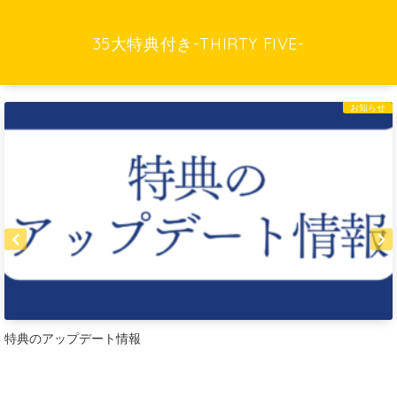
35大特典付き-THIRTY FIVE-
お知らせ
情報
【厳選】Brain & 