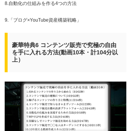
8.自動化の仕組みを作る4つの方法
9.「ブログ×YouTube資産構築戦略」
豪華特典6 コンテンツ販売で究極の自由
を手に入れる方法(動画10本・計104分以
上）