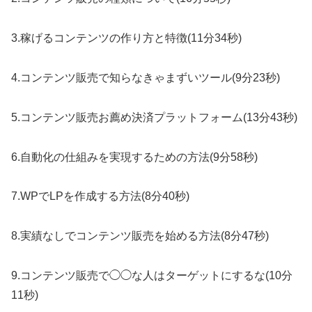
3.稼げるコンテンツの作り方と特徴(11分34秒)
4.コンテンツ販売で知らなきゃまずいツール(9分23秒)
5.コンテンツ販売お薦め決済プラットフォーム(13分43秒)
6.自動化の仕組みを実現するための方法(9分58秒)
7.WPでLPを作成する方法(8分40秒)
8.実績なしでコンテンツ販売を始める方法(8分47秒)
9.コンテンツ販売で◯◯な人はターゲットにするな(10分
11秒)